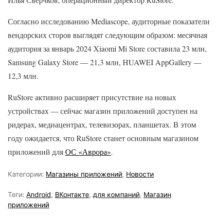
Согласно исследованию Mediascope, аудиторные показатели
вендорских сторов выглядят следующим образом: месячная
аудитория за январь 2024 Xiaomi Mi Store составила 23 млн,
Samsung Galaxy Store — 21,3 млн, HUAWEI AppGallery —
12,3 млн.
RuStore активно расширяет присутствие на новых
устройствах — сейчас магазин приложений доступен на
ридерах, медиацентрах, телевизорах, планшетах. В этом
году ожидается, что RuStore станет основным магазином
приложений для
ОС «Аврора»
.
Категории:
Магазины приложений
,
Новости
Теги:
Android
,
ВКонтакте
,
для компаний
,
Магазин
приложений