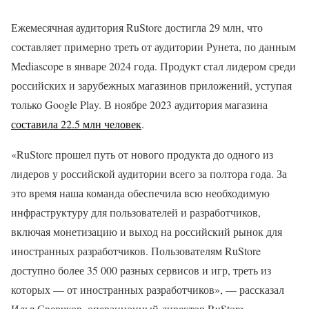
Ежемесячная аудитория RuStore достигла 29 млн, что
составляет примерно треть от аудитории Рунета, по данным
Mediascope в январе 2024 года. Продукт стал лидером среди
российских и зарубежных магазинов приложений, уступая
только Google Play. В ноябре 2023 аудитория магазина
составила 22.5 млн человек
.
«RuStore прошел путь от нового продукта до одного из
лидеров у российской аудитории всего за полтора года. За
это время наша команда обеспечила всю необходимую
инфраструктуру для пользователей и разработчиков,
включая монетизацию и выход на российский рынок для
иностранных разработчиков. Пользователям RuStore
доступно более 35 000 разных сервисов и игр, треть из
которых — от иностранных разработчиков», — рассказал
Илья Сверчков, операционный директор RuStore.