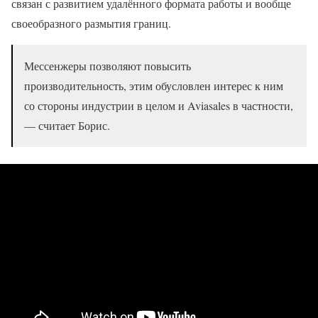
связан с развитием удалённого формата работы и вообще
своеобразного размытия границ.
Мессенжеры позволяют повысить
производительность, этим обусловлен интерес к ним
со стороны индустрии в целом и Aviasales в частности,
— считает Борис.