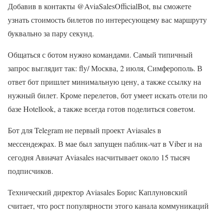
Добавив в контакты @AviaSalesOfficialBot, вы сможете
узнать стоимость билетов по интересующему вас маршруту
буквально за пару секунд.
Общаться с ботом нужно командами. Самый типичный
запрос выглядит так: fly/ Москва, 2 июля, Симферополь. В
ответ бот пришлет минимальную цену, а также ссылку на
нужный билет. Кроме перелетов, бот умеет искать отели по
базе Hotellook, а также всегда готов поделиться советом.
Бот для Telegram не первый проект Aviasales в
мессендежрах. В мае был запущен паблик-чат в Viber и на
сегодня Авиачат Aviasales насчитывает около 15 тысяч
подписчиков.
Технический директор Aviasales Борис Каплуновский
считает, что рост популярности этого канала коммуникаций