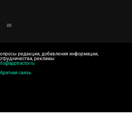
ИИ
опросы редакции, добавления информации,
отрудничества, рекламы:
nfo@apptractor.ru
братная связь