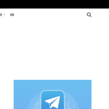
ИЕ
ИИ