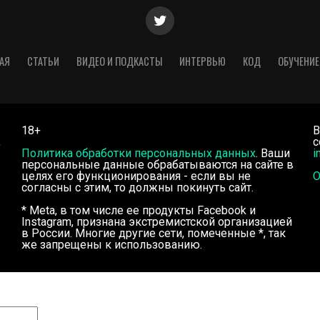
АЯ
СТАТЬИ
ВИДЕО И ПОДКАСТЫ
ИНТЕРВЬЮ
КОД
ОБУЧЕНИЕ
18+
В
,
с
Политика обработки персональных данных
. Ваши
i
персональные данные обрабатываются на сайте в
целях его функционирования - если вы не
О
согласны с этим, то должны покинуть сайт.
* Meta, в том числе ее продукты Facebook и
Instagram, признана экстремистской организацией
в России. Многие другие сети, помеченные *, так
же запрещены к использованию.