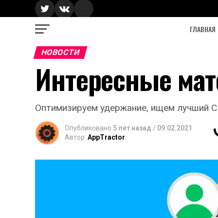
ГЛАВНАЯ
НОВОСТИ
Интересные мат
Оптимизируем удержание, ищем лучший CI
Опубликовано
5 лет назад
/
09.02.2021
Автор:
AppTractor