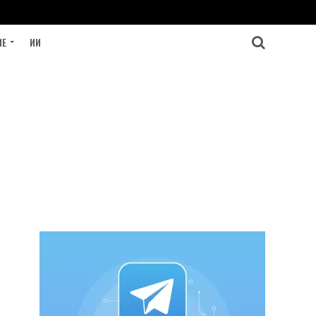
ИЕ
ИИ