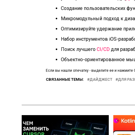
Создание пользовательских функ
Микромодульный подход к дизай
Оптимизируйте удержание прил
Набор инструментов iOS-разрабо
Поиск лучшего
CI/CD
для разраб
Объектно-ориентированное мыш
Если вы нашли опечатку - выделите ее и нажмите C
СВЯЗАННЫЕ ТЕМЫ:
ДАЙДЖЕСТ
ДЛЯ РА