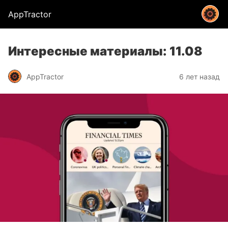
AppTractor
Интересные материалы: 11.08
AppTractor
6 лет назад