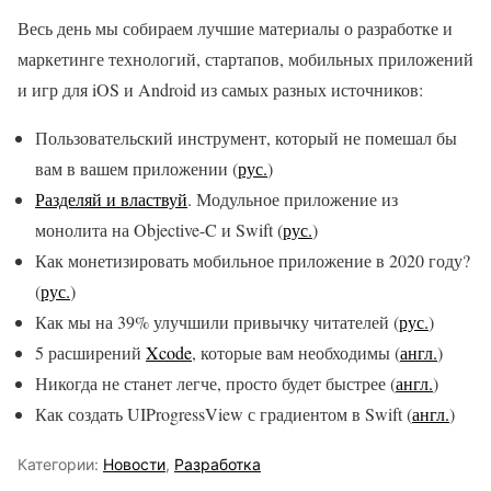
Весь день мы собираем лучшие материалы о разработке и
маркетинге технологий, стартапов, мобильных приложений
и игр для iOS и Android из самых разных источников:
Пользовательский инструмент, который не помешал бы
вам в вашем приложении (
рус.
)
Разделяй и властвуй
. Модульное приложение из
монолита на Objective-C и Swift (
рус.
)
Как монетизировать мобильное приложение в 2020 году?
(
рус.
)
Как мы на 39% улучшили привычку читателей (
рус.
)
5 расширений
Xcode
, которые вам необходимы (
англ.
)
Никогда не станет легче, просто будет быстрее (
англ.
)
Как создать UIProgressView с градиентом в Swift (
англ.
)
Категории:
Новости
,
Разработка