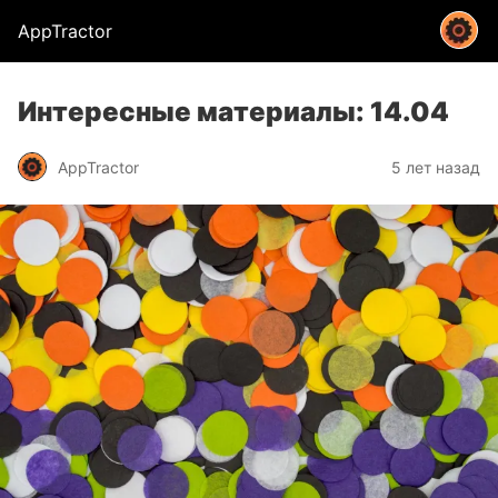
AppTractor
Интересные материалы: 14.04
AppTractor
5 лет назад