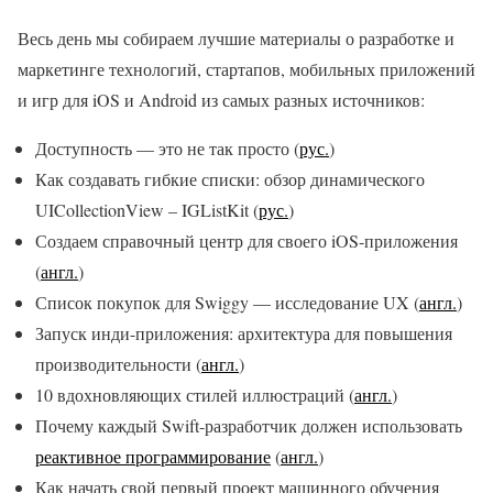
Весь день мы собираем лучшие материалы о разработке и
маркетинге технологий, стартапов, мобильных приложений
и игр для iOS и Android из самых разных источников:
Доступность — это не так просто (
рус.
)
Как создавать гибкие списки: обзор динамического
UICollectionView – IGListKit (
рус.
)
Создаем справочный центр для своего iOS-приложения
(
англ.
)
Список покупок для Swiggy — исследование UX (
англ.
)
Запуск инди-приложения: архитектура для повышения
производительности (
англ.
)
10 вдохновляющих стилей иллюстраций (
англ.
)
Почему каждый Swift-разработчик должен использовать
реактивное программирование
(
англ.
)
Как начать свой первый проект машинного обучения