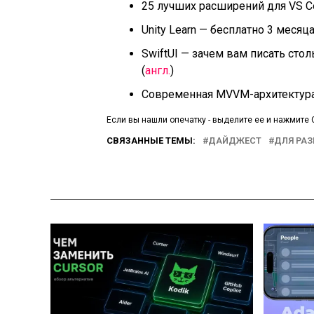
25 лучших расширений для VS C
Unity Learn — бесплатно 3 меся
SwiftUI — зачем вам писать сто
(
англ.
)
Современная MVVM-архитектура
Если вы нашли опечатку - выделите ее и нажмите C
СВЯЗАННЫЕ ТЕМЫ:
ДАЙДЖЕСТ
ДЛЯ РА