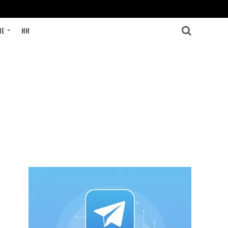
ИЕ
ИИ