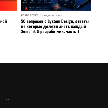
РАЗРАБОТКА
4 недели назад
ьной
50 вопросов о System Design, ответы
на которые должен знать каждый
Senior iOS-разработчик: часть 1
ИИ