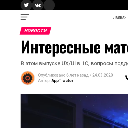
ГЛАВНАЯ
НОВОСТИ
Интересные мат
В этом выпуске UX/UI в 1С, вопросы под
Опубликовано
6 лет назад
/
24.03.2020
Автор:
AppTractor