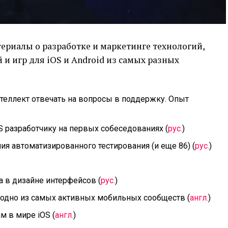
ериалы о разработке и маркетинге технологий,
и игр для iOS и Android из самых разных
теллект отвечать на вопросы в поддержку. Опыт
S разработчику на первых собеседованиях (
рус.
)
ия автоматизированного тестирования (и еще 86) (
рус.
)
 в дизайне интерфейсов (
рус.
)
ли одно из самых активных мобильных сообществ (
англ.
)
м в мире iOS (
англ.
)