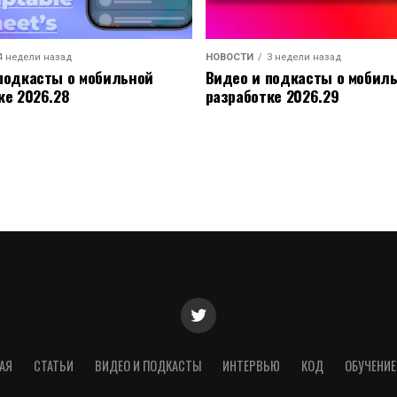
4 недели назад
НОВОСТИ
3 недели назад
подкасты о мобильной
Видео и подкасты о мобил
ке 2026.28
разработке 2026.29
АЯ
СТАТЬИ
ВИДЕО И ПОДКАСТЫ
ИНТЕРВЬЮ
КОД
ОБУЧЕНИЕ