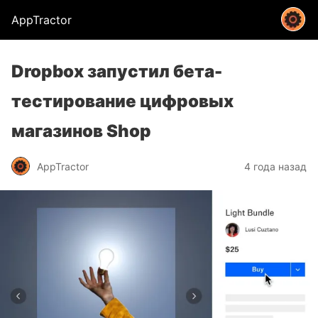
AppTractor
Dropbox запустил бета-
тестирование цифровых
магазинов Shop
AppTractor
4 года назад