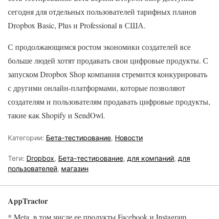
сегодня для отдельных пользователей тарифных планов
Dropbox Basic, Plus и Professional в США.
С продолжающимся ростом экономики создателей все
больше людей хотят продавать свои цифровые продукты. С
запуском Dropbox Shop компания стремится конкурировать
с другими онлайн-платформами, которые позволяют
создателям и пользователям продавать цифровые продукты,
такие как Shopify и SendOwl.
Категории:
Бета-тестирование
,
Новости
Теги:
Dropbox
,
Бета-тестирование
,
для компаний
,
для
пользователей
,
магазин
AppTractor
* Meta, в том числе ее продукты Facebook и Instagram,