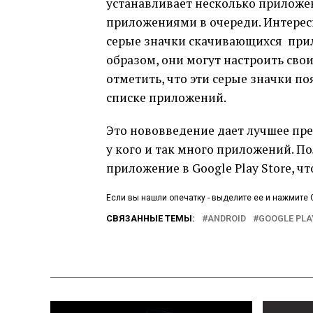
устанавливает несколько приложе
приложениями в очереди. Интерес
серые значки скачивающихся прил
образом, они могут настроить сво
отметить, что эти серые значки по
списке приложений.
Это нововведение дает лучшее пред
у кого и так много приложений. П
приложение в Google Play Store, ч
Если вы нашли опечатку - выделите ее и нажмите C
СВЯЗАННЫЕ ТЕМЫ:
ANDROID
GOOGLE PLA