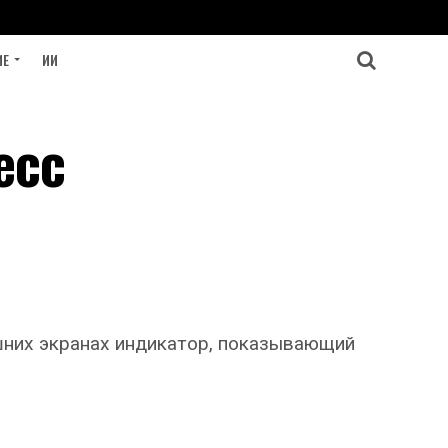
ИЕ
ИИ
есс
ашних экранах индикатор, показывающий