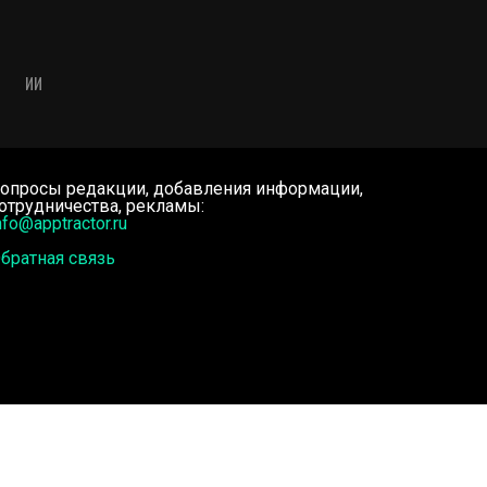
ИИ
опросы редакции, добавления информации,
отрудничества, рекламы:
nfo@apptractor.ru
братная связь