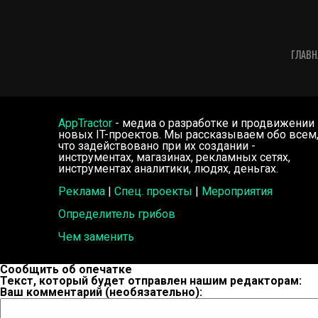
ГЛАВН
AppTractor
- медиа о разработке и продвижении
новых IT-проектов. Мы рассказываем обо всем
что задействовано при их создании -
инструментах, магазинах, рекламных сетях,
инструментах аналитики, людях, деньгах.
Реклама
|
Спец. проекты
|
Мероприятия
Определитель грибов
Чем заменить
Сообщить об опечатке
Текст, который будет отправлен нашим редакторам:
Ваш комментарий (необязательно):