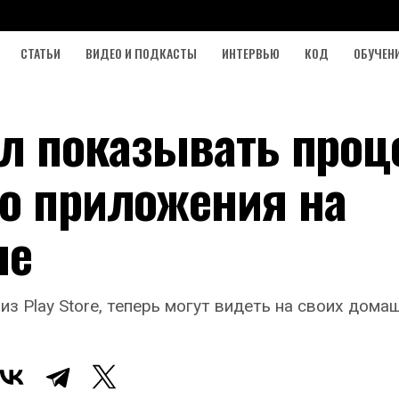
СТАТЬИ
ВИДЕО И ПОДКАСТЫ
ИНТЕРВЬЮ
КОД
ОБУЧЕН
ал показывать проц
го приложения на
не
з Play Store, теперь могут видеть на своих дом