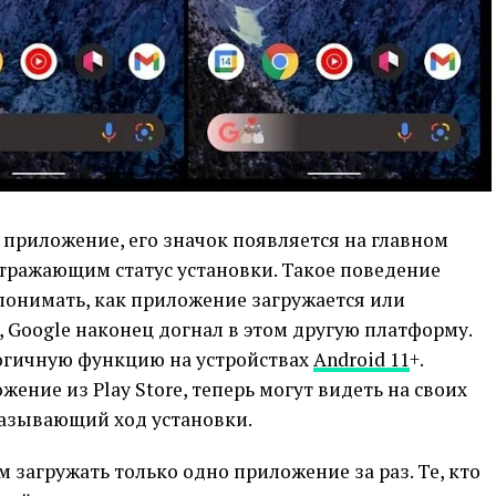
 приложение, его значок появляется на главном
отражающим статус установки. Такое поведение
понимать, как приложение загружается или
, Google наконец догнал в этом другую платформу.
огичную функцию на устройствах
Android 11
+.
ение из Play Store, теперь могут видеть на своих
азывающий ход установки.
м загружать только одно приложение за раз. Те, кто