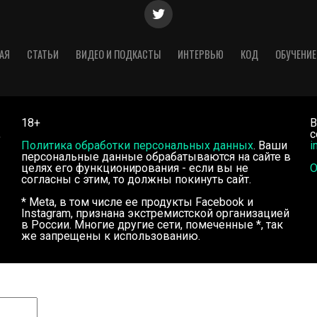
АЯ
СТАТЬИ
ВИДЕО И ПОДКАСТЫ
ИНТЕРВЬЮ
КОД
ОБУЧЕНИЕ
18+
В
,
с
Политика обработки персональных данных
. Ваши
i
персональные данные обрабатываются на сайте в
целях его функционирования - если вы не
О
согласны с этим, то должны покинуть сайт.
* Meta, в том числе ее продукты Facebook и
Instagram, признана экстремистской организацией
в России. Многие другие сети, помеченные *, так
же запрещены к использованию.