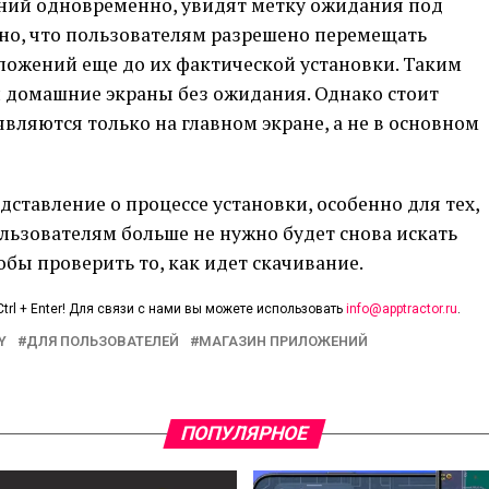
ний одновременно, увидят метку ожидания под
но, что пользователям разрешено перемещать
ожений еще до их фактической установки. Таким
и домашние экраны без ожидания. Однако стоит
являются только на главном экране, а не в основном
ставление о процессе установки, особенно для тех,
ользователям больше не нужно будет снова искать
тобы проверить то, как идет скачивание.
trl + Enter! Для связи с нами вы можете использовать
info@apptractor.ru
.
Y
ДЛЯ ПОЛЬЗОВАТЕЛЕЙ
МАГАЗИН ПРИЛОЖЕНИЙ
ПОПУЛЯРНОЕ