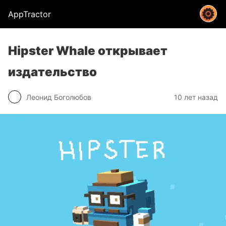
AppTractor
Hipster Whale открывает
издательство
Леонид Боголюбов
10 лет назад