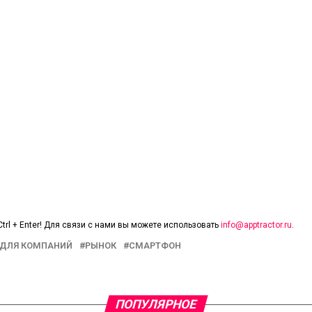
trl + Enter! Для связи с нами вы можете использовать
info@apptractor.ru
.
ДЛЯ КОМПАНИЙ
РЫНОК
СМАРТФОН
ПОПУЛЯРНОЕ