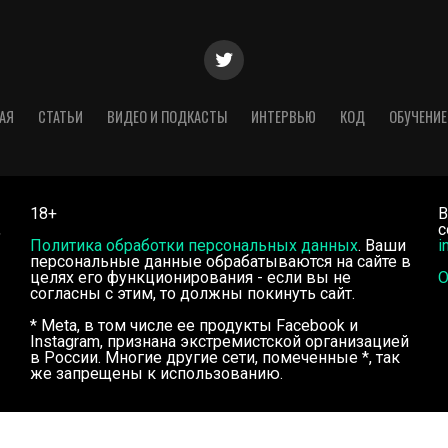
АЯ
СТАТЬИ
ВИДЕО И ПОДКАСТЫ
ИНТЕРВЬЮ
КОД
ОБУЧЕНИЕ
18+
В
,
с
Политика обработки персональных данных
. Ваши
i
персональные данные обрабатываются на сайте в
целях его функционирования - если вы не
О
согласны с этим, то должны покинуть сайт.
* Meta, в том числе ее продукты Facebook и
Instagram, признана экстремистской организацией
в России. Многие другие сети, помеченные *, так
же запрещены к использованию.