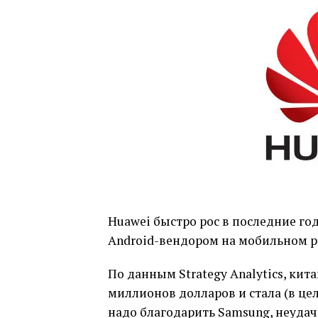
Huawei быстро рос в последние г
Android-вендором на мобильном р
По данным Strategy Analytics, кит
миллионов долларов и стала (в цел
надо благодарить Samsung, неудача