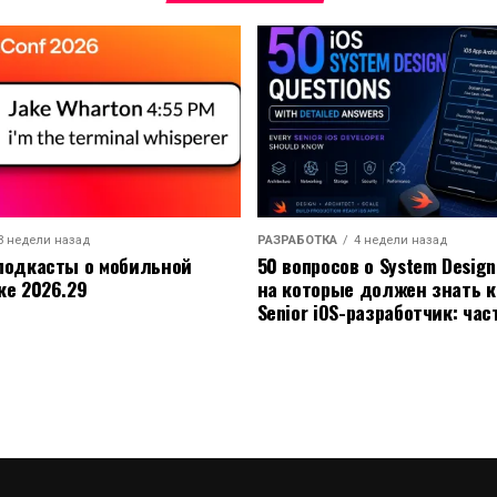
3 недели назад
РАЗРАБОТКА
4 недели назад
подкасты о мобильной
50 вопросов о System Desig
ке 2026.29
на которые должен знать 
Senior iOS-разработчик: час