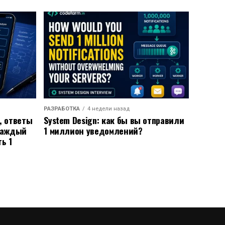
РАЗРАБОТКА
4 недели назад
n, ответы
System Design: как бы вы отправили
каждый
1 миллион уведомлений?
ть 1