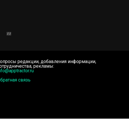
ИИ
опросы редакции, добавления информации,
отрудничества, рекламы:
nfo@apptractor.ru
братная связь