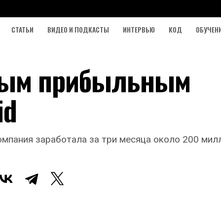
СТАТЬИ
ВИДЕО И ПОДКАСТЫ
ИНТЕРВЬЮ
КОД
ОБУЧЕН
амым прибыльным
id
 компания заработала за три месяца около 200 ми