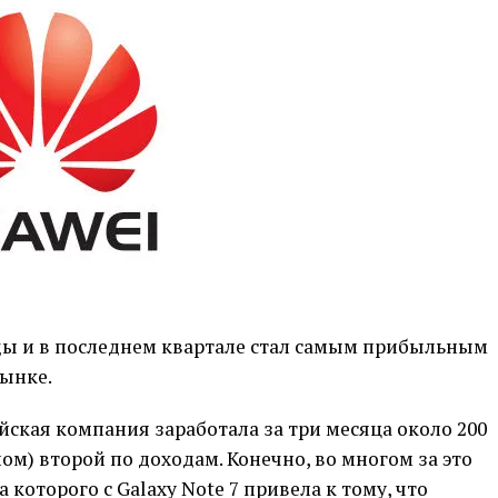
оды и в последнем квартале стал самым прибыльным
ынке.
айская компания заработала за три месяца около 200
ом) второй по доходам. Конечно, во многом за это
 которого с Galaxy Note 7 привела к тому, что