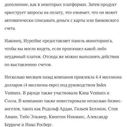
дополнение, как в некоторых платформах. Затем продукт
оркеструет запросы на оплату, что означает, что он может
автоматически списывать деньги с карты или банковского
счета.
Наконец, Hyperline предоставляет панель мониторинга,
чтобы вы могли видеть, если произошел какой-либо
неудачный платеж. Отсюда же можно выполнять действия
по выставлению счетов.
Несколько месяцев назад компания привлекла 4.4 миллиона
долларов (4 миллиона евро) под руководством Index
Ventures. В раунде также участвовали Kima Ventures и
Cocoa. В компанию также инвестировали несколько бизнес-
ангелов, таких как Родольф Ардан, Гильем Беллион, Стив
Авани, Тибо Эльзиер, Квентин Никманс, Александр
Берриче и Нико Росберг.