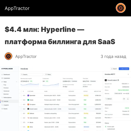
AppTractor
$4.4 млн: Hyperline —
платформа биллинга для SaaS
AppTractor
3 года назад