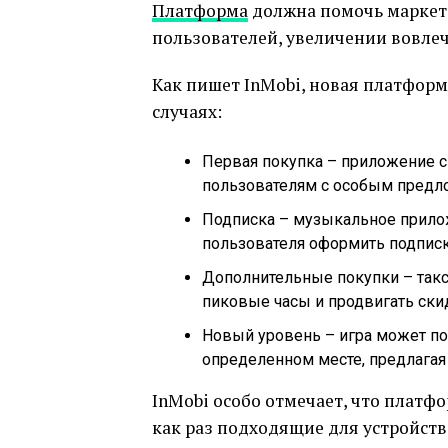
Платформа
должна помочь маркет
пользователей, увеличении вовле
Как пишет InMobi, новая платформ
случаях:
Первая покупка – приложение 
пользователям с особым предл
Подписка – музыкальное прило
пользователя оформить подписк
Дополнительные покупки – так
пиковые часы и продвигать скид
Новый уровень – игра может по
определенном месте, предлагая
InMobi особо отмечает, что платф
как раз подходящие для устройст