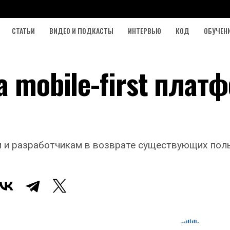
СТАТЬИ
ВИДЕО И ПОДКАСТЫ
ИНТЕРВЬЮ
КОД
ОБУЧЕН
а mobile-first плат
и разработчикам в возврате существующих польз