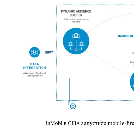
InMobi в США запустила mobile-fir