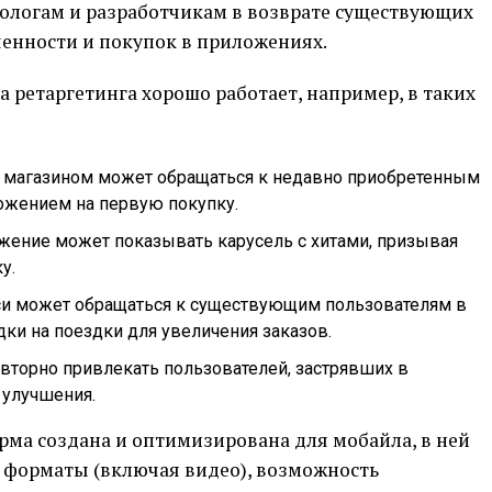
ологам и разработчикам в возврате существующих
ченности и покупок в приложениях.
а ретаргетинга хорошо работает, например, в таких
с магазином может обращаться к недавно приобретенным
ожением на первую покупку.
жение может показывать карусель с хитами, призывая
у.
си может обращаться к существующим пользователям в
ки на поездки для увеличения заказов.
вторно привлекать пользователей, застрявших в
 улучшения.
орма создана и оптимизирована для мобайла, в ней
в форматы (включая видео), возможность