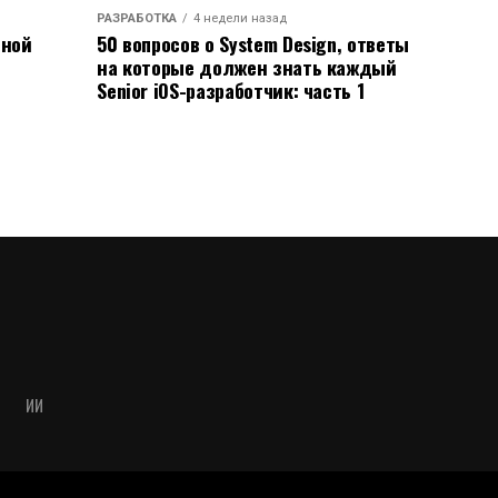
РАЗРАБОТКА
4 недели назад
ьной
50 вопросов о System Design, ответы
на которые должен знать каждый
Senior iOS-разработчик: часть 1
ИИ