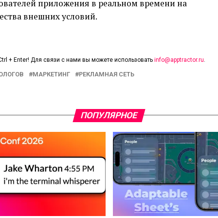
зователей приложения в реальном времени на
ества внешних условий.
trl + Enter! Для связи с нами вы можете использовать
info@apptractor.ru
.
ОЛОГОВ
МАРКЕТИНГ
РЕКЛАМНАЯ СЕТЬ
ПОПУЛЯРНОЕ