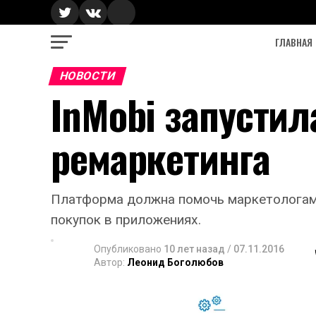
ГЛАВНАЯ
НОВОСТИ
InMobi запустил
ремаркетинга
Платформа должна помочь маркетологам 
покупок в приложениях.
Опубликовано
10 лет назад
/
07.11.2016
Автор:
Леонид Боголюбов