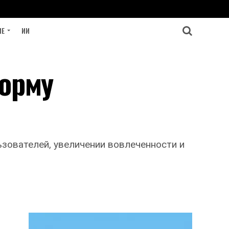
ИЕ
ИИ
форму
ователей, увеличении вовлеченности и