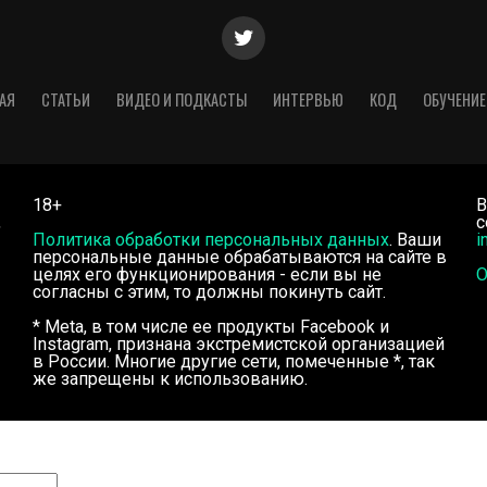
АЯ
СТАТЬИ
ВИДЕО И ПОДКАСТЫ
ИНТЕРВЬЮ
КОД
ОБУЧЕНИЕ
18+
В
,
с
Политика обработки персональных данных
. Ваши
i
персональные данные обрабатываются на сайте в
целях его функционирования - если вы не
О
согласны с этим, то должны покинуть сайт.
* Meta, в том числе ее продукты Facebook и
Instagram, признана экстремистской организацией
в России. Многие другие сети, помеченные *, так
же запрещены к использованию.