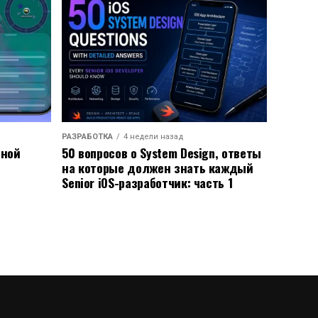
РАЗРАБОТКА
4 недели назад
ьной
50 вопросов о System Design, ответы
на которые должен знать каждый
Senior iOS-разработчик: часть 1