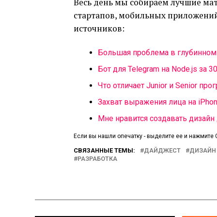
Весь день мы собираем лучшие мат
стартапов, мобильных приложений 
источников:
Большая проблема в глубинном
Бот для Telegram на Node.js за 3
Что отличает Junior и Senior пр
Захват выражения лица на iPhon
Мне нравится создавать дизайн
Если вы нашли опечатку - выделите ее и нажмите C
СВЯЗАННЫЕ ТЕМЫ:
ДАЙДЖЕСТ
ДИЗАЙН
РАЗРАБОТКА