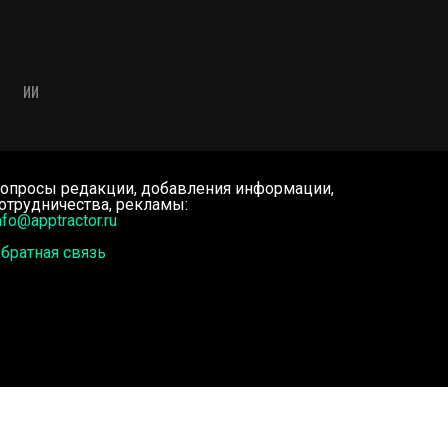
ИИ
опросы редакции, добавления информации,
отрудничества, рекламы:
nfo@apptractor.ru
братная связь