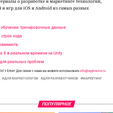
ериалы о разработке и маркетинге технологий,
и игр для iOS и Android из самых разных
 обучении: тренировочные данные
0 строк кода
ограммиста
e X в реальном времени на Unity
 для реальных проблем
trl + Enter! Для связи с нами вы можете использовать
info@apptractor.ru
.
ДЛЯ МАРКЕТОЛОГОВ
ДЛЯ РАЗРАБОТЧИКОВ
МАРКЕТИНГ
ПОПУЛЯРНОЕ