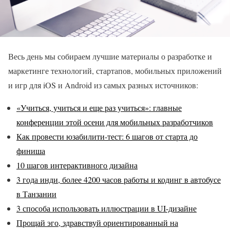
Весь день мы собираем лучшие материалы о разработке и
маркетинге технологий, стартапов, мобильных приложений
и игр для iOS и Android из самых разных источников:
«Учиться, учиться и еще раз учиться»: главные
конференции этой осени для мобильных разработчиков
Как провести юзабилити-тест: 6 шагов от старта до
финиша
10 шагов интерактивного дизайна
3 года инди, более 4200 часов работы и кодинг в автобусе
в Танзании
3 способа использовать иллюстрации в UI-дизайне
Прощай эго, здравствуй ориентированный на