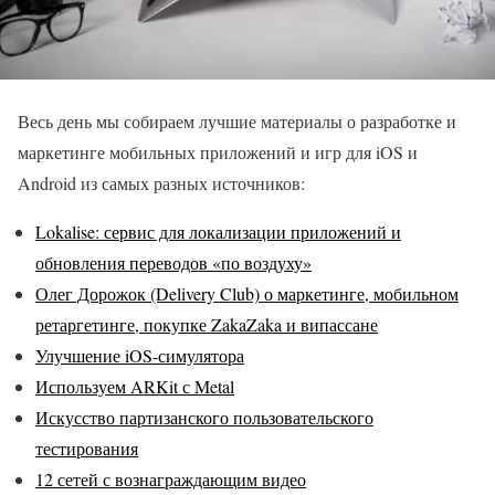
Весь день мы собираем лучшие материалы о разработке и
маркетинге мобильных приложений и игр для iOS и
Android из самых разных источников:
Lokalise: сервис для локализации приложений и
обновления переводов «по воздуху»
Олег Дорожок (Delivery Club) о маркетинге, мобильном
ретаргетинге, покупке ZakaZaka и випассане
Улучшение iOS-симулятора
Используем ARKit с Metal
Искусство партизанского пользовательского
тестирования
12 сетей с вознаграждающим видео