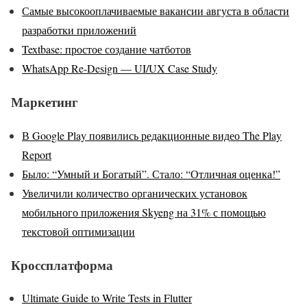
Самые высокооплачиваемые вакансии августа в области
разработки приложений
Textbase: простое создание чатботов
WhatsApp Re-Design — UI/UX Case Study
Маркетинг
В Google Play появились редакционные видео The Play
Report
Было: “Умный и Богатый”. Стало: “Отличная оценка!”
Увеличили количество органических установок
мобильного приложения Skyeng на 31% с помощью
текстовой оптимизации
Кроссплатформа
Ultimate Guide to Write Tests in Flutter