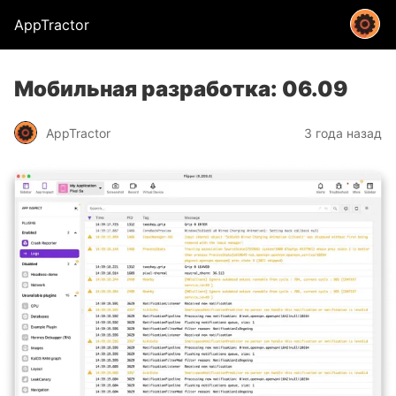
AppTractor
Мобильная разработка: 06.09
AppTractor
3 года назад