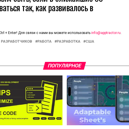
ваться так, как развивалось в
trl + Enter! Для связи с нами вы можете использовать
info@apptractor.ru
.
 РАЗРАБОТЧИКОВ
РАБОТА
РАЗРАБОТКА
США
ПОПУЛЯРНОЕ