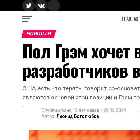
ГЛАВНАЯ
НОВОСТИ
Пол Грэм хочет
разработчиков 
США есть что терять, говорит со-основа
являются основой этой позиции и Грэм п
Опубликовано
12 лет назад
/
29.12.2014
Автор:
Леонид Боголюбов