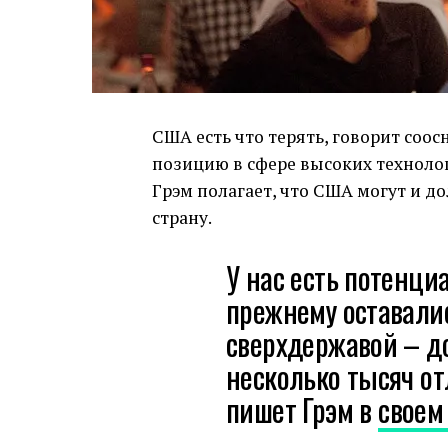
США есть что терять, говорит соо
позицию в сфере высоких технолог
Грэм полагает, что США могут и 
страну.
У нас есть потенциа
прежнему оставали
сверхдержавой – д
несколько тысяч от
пишет Грэм в
своем