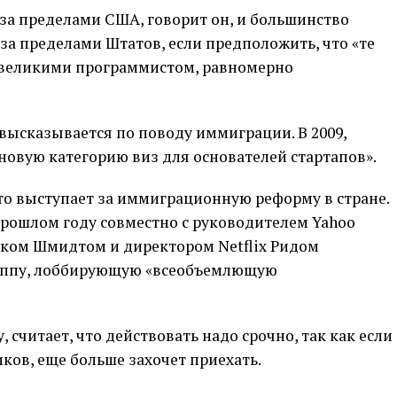
за пределами США, говорит он, и большинство
а пределами Штатов, если предположить, что «те
о великими программистом, равномерно
 высказывается по поводу иммиграции. В 2009,
новую категорию виз для основателей стартапов».
то выступает за иммиграционную реформу в стране.
прошлом году совместно с руководителем Yahoo
иком Шмидтом и директором Netflix Ридом
руппу, лоббирующую «всеобъемлющую
 считает, что действовать надо срочно, так как если
ков, еще больше захочет приехать.