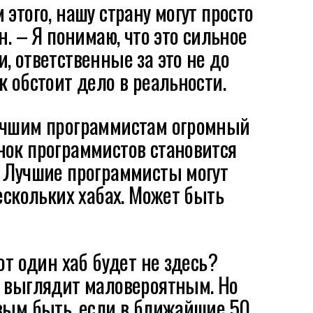
 этого, нашу страну могут просто
н. – Я понимаю, что это сильное
, ответственные за это не до
к обстоит дело в реальности.
учшим программистам огромный
нок программистов становится
… Лучшие программисты могут
нескольких хабах. Может быть
от один хаб будет не здесь?
й выглядит маловероятным. Но
вым быть, если в ближайшие 50