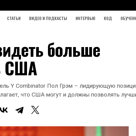
СТАТЬИ
ВИДЕО И ПОДКАСТЫ
ИНТЕРВЬЮ
КОД
ОБУЧЕН
 видеть больше
в США
тель Y Combinator Пол Грэм – лидирующую позици
олагает, что США могут и должны позволять лучш