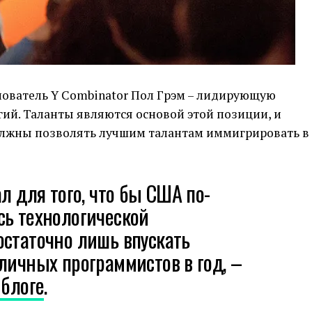
снователь Y Combinator Пол Грэм – лидирующую
ий. Таланты являются основой этой позиции, и
должны позволять лучшим талантам иммигрировать в
л для того, что бы США по-
сь технологической
остаточно лишь впускать
личных программистов в год, –
 блоге
.