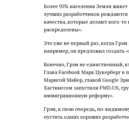
Более 95% населения Земли живет 
лучших разработчиков рождаются з
качества, которые делают кого-т
распределены».
Это уже не первый раз, когда Грэм
например, он предложил создать «
Конечно, Грэм не единственный, к
Глава Facebook Марк Цукерберг в 
Марисой Майер, главой Google Эр
Хастингсом запустили FWD.US, г
иммиграционную реформу».
Грэм, в свою очередь, по-видимому,
пустить одних хороших разработчи