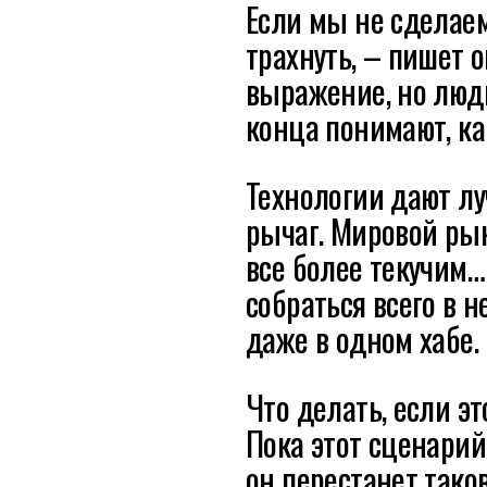
Если мы не сделаем
трахнуть, – пишет о
выражение, но люди
конца понимают, ка
Технологии дают л
рычаг. Мировой ры
все более текучим
собраться всего в 
даже в одном хабе.
Что делать, если эт
Пока этот сценари
он перестанет тако