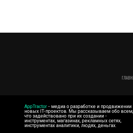
ГЛАВН
AppTractor
- медиа о разработке и продвижении
новых IT-проектов. Мы рассказываем обо всем
что задействовано при их создании -
инструментах, магазинах, рекламных сетях,
инструментах аналитики, людях, деньгах.