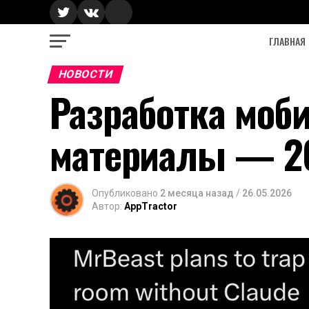
ГЛАВНАЯ
НОВОСТИ
Разработка моб
материалы — 2
Опубликовано
2 месяца назад
/
26.05.2026
Автор:
AppTractor