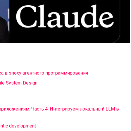
ка в эпоху агентного программирования
bile System Design
 приложениям. Часть 4. Интегрируем локальный LLM в
gentic development