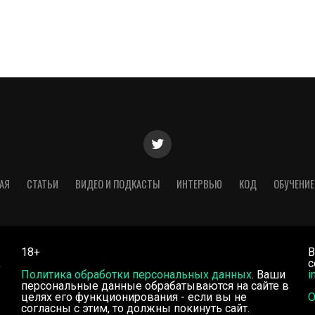
АЯ
СТАТЬИ
ВИДЕО И ПОДКАСТЫ
ИНТЕРВЬЮ
КОД
ОБУЧЕНИЕ
18+
В
,
с
Политика обработки персональных данных
. Ваши
i
персональные данные обрабатываются на сайте в
целях его функционирования - если вы не
О
согласны с этим, то должны покинуть сайт.