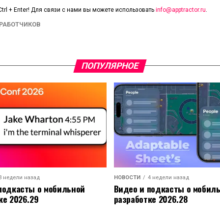
trl + Enter! Для связи с нами вы можете использовать
info@apptractor.ru
.
ЗРАБОТЧИКОВ
ПОПУЛЯРНОЕ
3 недели назад
НОВОСТИ
4 недели назад
подкасты о мобильной
Видео и подкасты о мобил
ке 2026.29
разработке 2026.28