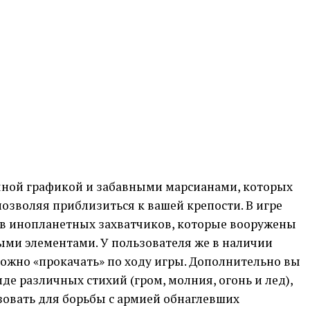
чной графикой и забавными марсианами, которых
озволяя приблизиться к вашей крепости. В игре
в инопланетных захватчиков, которые вооружены
ми элементами. У пользователя же в наличии
ожно «прокачать» по ходу игры. Дополнительно вы
де различных стихий (гром, молния, огонь и лед),
зовать для борьбы с армией обнаглевших