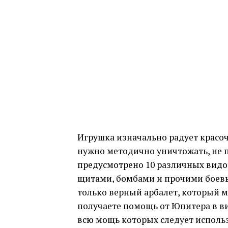
Игрушка изначально радует красо
нужно методично уничтожать, не п
предусмотрено 10 различных видо
щитами, бомбами и прочими боевы
только верный арбалет, который м
получаете помощь от Юпитера в ви
всю мощь которых следует исполь