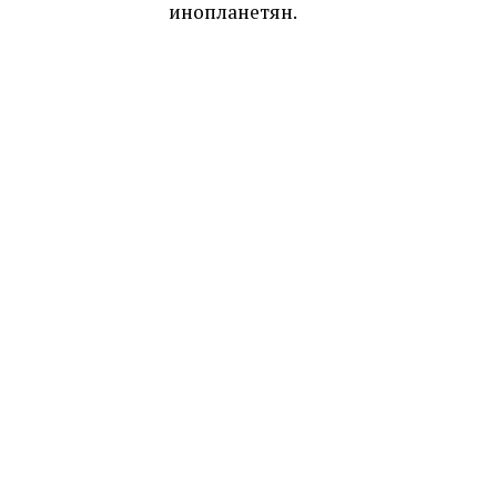
инопланетян.