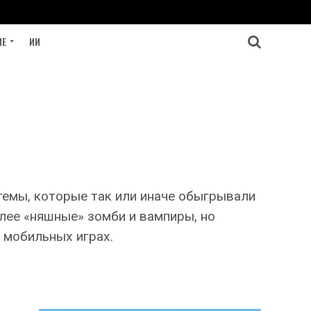
ИЕ
ИИ
темы, которые так или иначе обыгрывали
лее «няшные» зомби и вампиры, но
 мобильных играх.