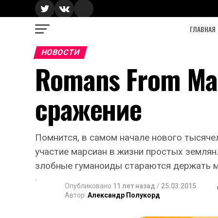
ГЛАВНАЯ
НОВОСТИ
Romans From Ma
сражение
Помнится, в самом начале нового тысяче
участие марсиан в жизни простых землян
злобные гуманоиды стараются держать ма
Опубликовано
11 лет назад
/
25.03.2015
Автор:
Александр Полукорд