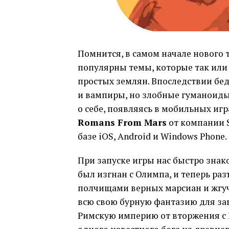
Помнится, в самом начале нового 
популярны темы, которые так или
простых землян. Впоследствии бе
и вампиры, но злобные гуманоиды
о себе, появляясь в мобильных иг
Romans From Mars
от компании S
базе iOS, Android и Windows Phone.
При запуске игры нас быстро знак
был изгнан с Олимпа, и теперь ра
полчищами верных марсиан и жгуч
всю свою бурную фантазию для за
Римскую империю от вторжения с 