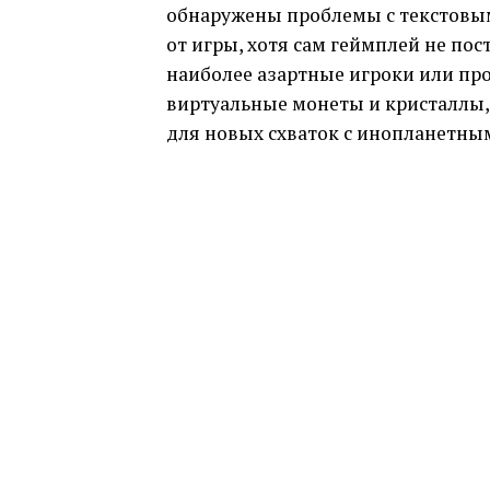
обнаружены проблемы с текстовым
от игры, хотя сам геймплей не по
наиболее азартные игроки или пр
виртуальные монеты и кристаллы,
для новых схваток с инопланетны