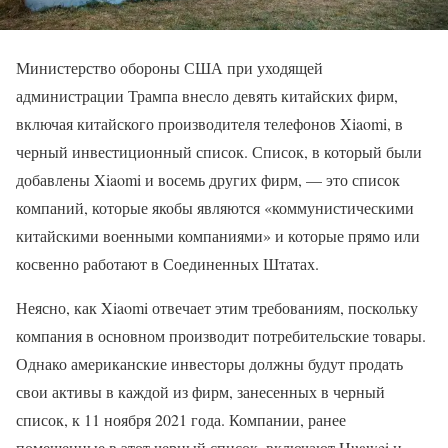
Министерство обороны США при уходящей
администрации Трампа внесло девять китайских фирм,
включая китайского производителя телефонов Xiaomi, в
черный инвестиционный список. Список, в который были
добавлены Xiaomi и восемь других фирм, — это список
компаний, которые якобы являются «коммунистическими
китайскими военными компаниями» и которые прямо или
косвенно работают в Соединенных Штатах.
Неясно, как Xiaomi отвечает этим требованиям, поскольку
компания в основном производит потребительские товары.
Однако американские инвесторы должны будут продать
свои активы в каждой из фирм, занесенных в черный
список, к 11 ноября 2021 года. Компании, ранее
помещенные в этот черный список, включают Huawei и