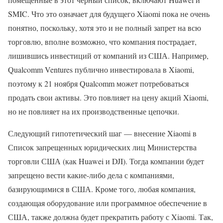
SMIC. Что это означает для будущего Xiaomi пока не очень
понятно, поскольку, хотя это и не полный запрет на всю
торговлю, вполне возможно, что компания пострадает,
лишившись инвестиций от компаний из США. Например,
Qualcomm Ventures публично инвестировала в Xiaomi,
поэтому к 21 ноября Qualcomm может потребоваться
продать свои активы. Это повлияет на цену акций Xiaomi,
но не повлияет на их производственные цепочки.
Следующий гипотетический шаг — внесение Xiaomi в
Список запрещенных юридических лиц Министерства
торговли США (как Huawei и DJI). Тогда компании будет
запрещено вести какие-либо дела с компаниями,
базирующимися в США. Кроме того, любая компания,
создающая оборудование или программное обеспечение в
США, также должна будет прекратить работу с Xiaomi. Так,