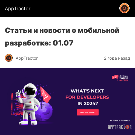
AppTractor
Статьи и новости о мобильной
разработке: 01.07
AppTractor
2 года назад