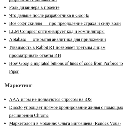
Роль дизайнера в проекте
Что дальше после разработчика в Google
Все софт скиллы — про преодоление страха и силу воли
LLM Compiler оптимизирует код и компиляторы
Aptabase — открытая аналитика для приложений
Уязвимость в Rabbit R1 позволяет третьим лицам
просматривать ответы ИИ
How Google migrated billions of lines of code from Perforce to
Piper
Маркетинг
AAA-игры не пользуются спросом на iOS
Directo упрощает прямое бронирование жилья с помощью
расширения Chrome
Маркетологи в мобайле: Ольга Бигбашева (Rendez-Vous)