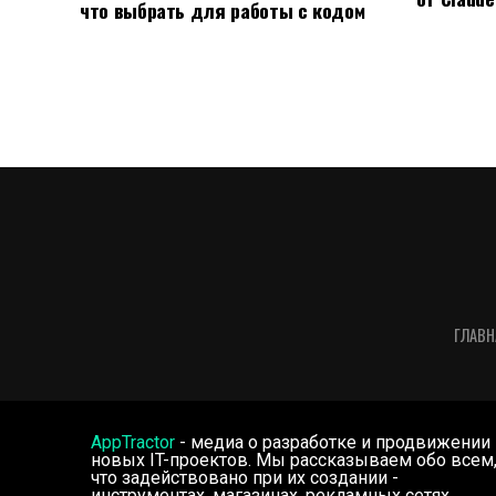
что выбрать для работы с кодом
ГЛАВН
AppTractor
- медиа о разработке и продвижении
новых IT-проектов. Мы рассказываем обо всем
что задействовано при их создании -
инструментах, магазинах, рекламных сетях,