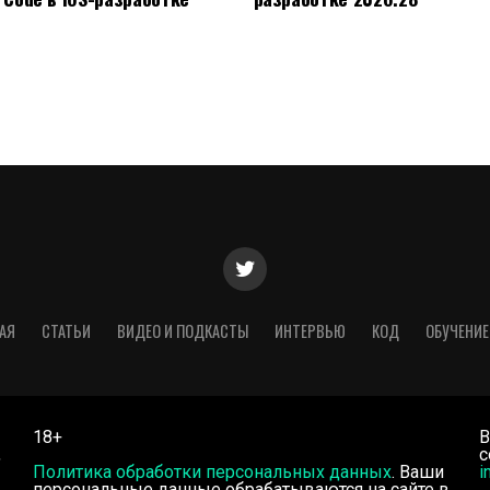
АЯ
СТАТЬИ
ВИДЕО И ПОДКАСТЫ
ИНТЕРВЬЮ
КОД
ОБУЧЕНИЕ
18+
В
,
с
Политика обработки персональных данных
. Ваши
i
персональные данные обрабатываются на сайте в