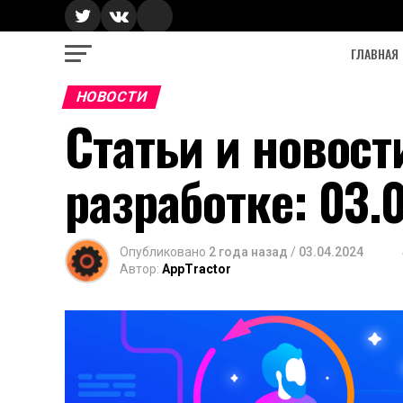
ГЛАВНАЯ
НОВОСТИ
Статьи и новост
разработке: 03.
Опубликовано
2 года назад
/
03.04.2024
Автор:
AppTractor