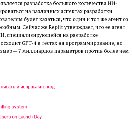
 является разработка большого количества ИИ-
ироваться на различных аспектах разработки
ателям будет казаться, что один и тот же агент со
собным. Сейчас же Replit утверждает, что ее агент
ИИ, специализирующейся на разработке
осходит GPT-4 в тестах на программирование, но
азмер — 7 миллиардов параметров против более чем
 писать и исправлять код
billing system
 Users on Launch Day