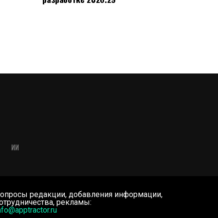
ИИ
опросы редакции, добавления информации,
отрудничества, рекламы:
nfo@apptractor.ru