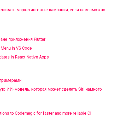
 оценивать маркетинговые кампании, если невозможно
ане приложения Flutter
t Menu in VS Code
dates in React Native Apps
с примерами
ую ИИ-модель, которая может сделать Siri намного
ions to Codemagic for faster and more reliable CI