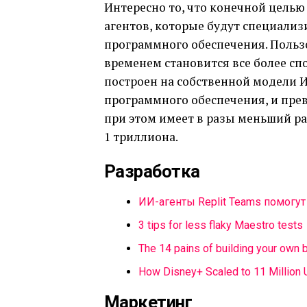
Интересно то, что конечной целью
агентов, которые будут специализ
программного обеспечения. Пользов
временем становится все более спо
построен на собственной модели 
программного обеспечения, и прев
при этом имеет в разы меньший р
1 триллиона.
Разработка
ИИ-агенты Replit Teams помогут
3 tips for less flaky Maestro tests
The 14 pains of building your own 
How Disney+ Scaled to 11 Million
Маркетинг