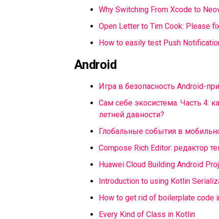
Why Switching From Xcode to Neo
Open Letter to Tim Cook: Please fi
How to easily test Push Notificatio
Android
Игра в безопасность Android-п
Сам себе экосистема. Часть 4: к
летней давности?
Глобальные события в мобиль
Compose Rich Editor: редактор т
Huawei Cloud Building Android Pro
Introduction to using Kotlin Serializ
How to get rid of boilerplate code i
Every Kind of Class in Kotlin