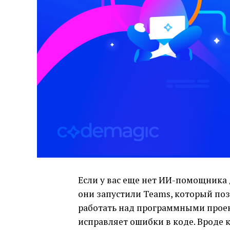
Если у вас еще нет ИИ-помощника 
они запустили Teams, который по
работать над программными проек
исправляет ошибки в коде. Вроде 