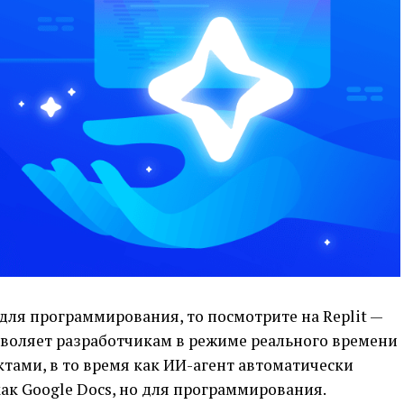
для программирования, то посмотрите на Replit —
зволяет разработчикам в режиме реального времени
тами, в то время как ИИ-агент автоматически
как Google Docs, но для программирования.