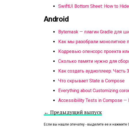
SwiftUI Bottom Sheet: How to Hi
Android
Bytemask — плагин Gradle для 
Как мы разобрали монолитное п
Кодревью опенсорс проекта или 
Сколько памяти нужно для сбор
Как создать аудиоплеер. Часть 
Что скрывает State в Compose
Everything about Customizing corout
Accessibility Tests in Compose — 
← Предыдущий выпуск
Если вы нашли опечатку - выделите ее и нажмите C