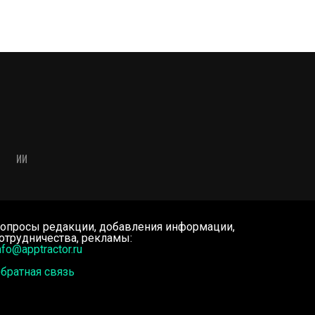
ИИ
опросы редакции, добавления информации,
отрудничества, рекламы:
nfo@apptractor.ru
братная связь