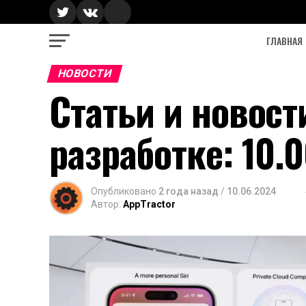
ГЛАВНАЯ
НОВОСТИ
Статьи и новост
разработке: 10.
Опубликовано
2 года назад
/
10.06.2024
Автор:
AppTractor