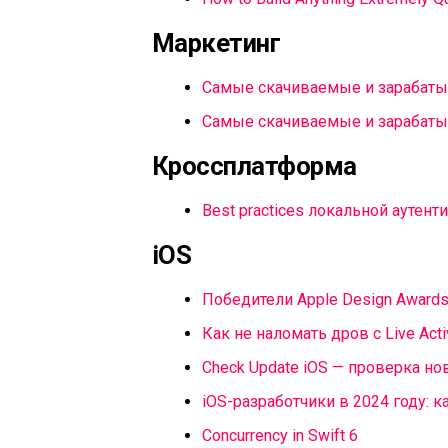
Маркетинг
Самые скачиваемые и зарабаты
Самые скачиваемые и зарабаты
Кроссплатформа
Best practices локальной аутенти
iOS
Победители Apple Design Awards
Как не наломать дров с Live Acti
Check Update iOS — проверка но
iOS-разработчики в 2024 году: 
Concurrency in Swift 6