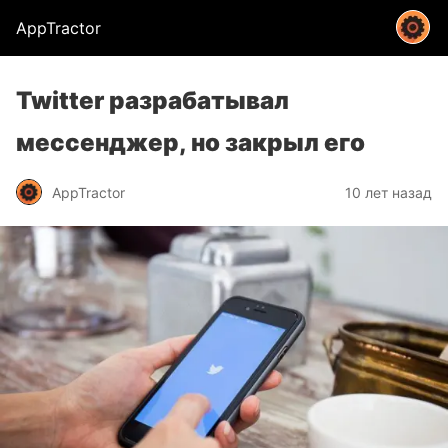
AppTractor
Twitter разрабатывал
мессенджер, но закрыл его
AppTractor
10 лет назад