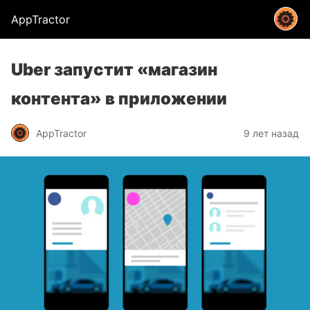
AppTractor
Uber запустит «магазин
контента» в приложении
AppTractor
9 лет назад