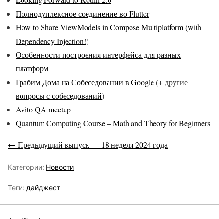
Полнодуплексное соединение во Flutter
How to Share ViewModels in Compose Multiplatform (with
Dependency Injection!)
Особенности построения интерфейса для разных
платформ
Грабим Дома на Собеседовании в Google
(+ другие
вопросы с собеседований
)
Avito QA meetup
Quantum Computing Course – Math and Theory for Beginners
← Предыдущий выпуск — 18 неделя 2024 года
Категории:
Новости
Теги:
дайджест