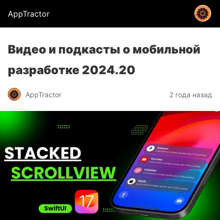
AppTractor
Видео и подкасты о мобильной
разработке 2024.20
AppTractor
2 года назад