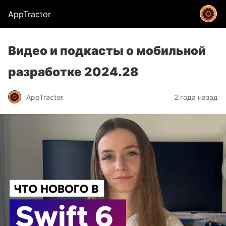
AppTractor
Видео и подкасты о мобильной
разработке 2024.28
AppTractor
2 года назад