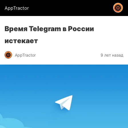
AppTractor
Время Telegram в России
истекает
AppTractor
9 лет назад