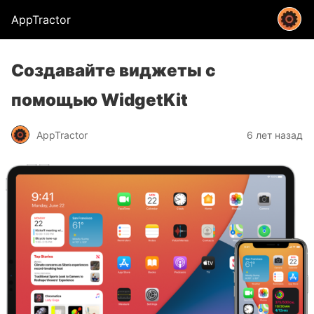
AppTractor
Создавайте виджеты с
помощью WidgetKit
AppTractor
6 лет назад