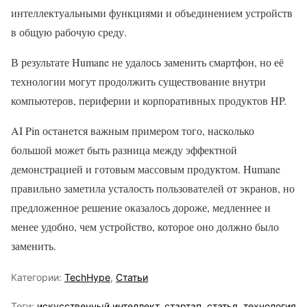
интеллектуальными функциями и объединением устройств
в общую рабочую среду.
В результате Humane не удалось заменить смартфон, но её
технологии могут продолжить существование внутри
компьютеров, периферии и корпоративных продуктов HP.
AI Pin останется важным примером того, насколько
большой может быть разница между эффектной
демонстрацией и готовым массовым продуктом. Humane
правильно заметила усталость пользователей от экранов, но
предложенное решение оказалось дороже, медленнее и
менее удобно, чем устройство, которое оно должно было
заменить.
Категории:
TechHype
,
Статьи
Теги:
искусственный интеллект
,
стартап
,
статья
,
технология