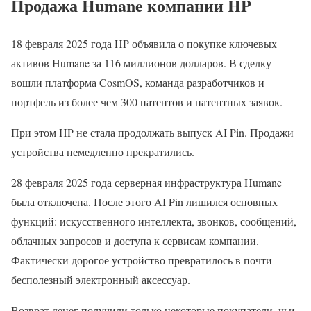
Продажа Humane компании HP
18 февраля 2025 года HP объявила о покупке ключевых
активов Humane за 116 миллионов долларов. В сделку
вошли платформа CosmOS, команда разработчиков и
портфель из более чем 300 патентов и патентных заявок.
При этом HP не стала продолжать выпуск AI Pin. Продажи
устройства немедленно прекратились.
28 февраля 2025 года серверная инфраструктура Humane
была отключена. После этого AI Pin лишился основных
функций: искусственного интеллекта, звонков, сообщений,
облачных запросов и доступа к сервисам компании.
Фактически дорогое устройство превратилось в почти
бесполезный электронный аксессуар.
Возврат денег получили только некоторые покупатели, чьи