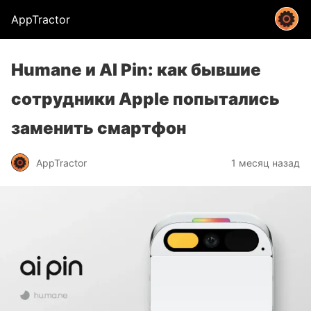
AppTractor
Humane и AI Pin: как бывшие
сотрудники Apple попытались
заменить смартфон
AppTractor
1 месяц назад