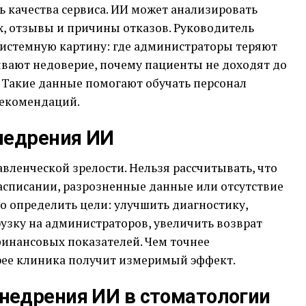
 качества сервиса. ИИ может анализировать
х, отзывы и причины отказов. Руководитель
системную картину: где администраторы теряют
вают недоверие, почему пациенты не доходят до
 Такие данные помогают обучать персонал
рекомендаций.
недрения ИИ
вленческой зрелости. Нельзя рассчитывать, что
асписании, разрозненные данные или отсутствие
о определить цели: улучшить диагностику,
узку на администраторов, увеличить возврат
финансовых показателей. Чем точнее
рее клиника получит измеримый эффект.
недрения ИИ в стоматологии