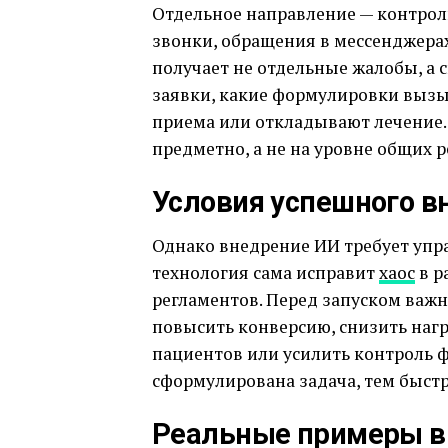
Отдельное направление — контроль
звонки, обращения в мессенджера
получает не отдельные жалобы, а 
заявки, какие формулировки вызы
приема или откладывают лечение.
предметно, а не на уровне общих 
Условия успешного в
Однако внедрение ИИ требует упра
технология сама исправит
хаос
в р
регламентов. Перед запуском важн
повысить конверсию, снизить нагр
пациентов или усилить контроль 
сформулирована задача, тем быст
Реальные примеры в