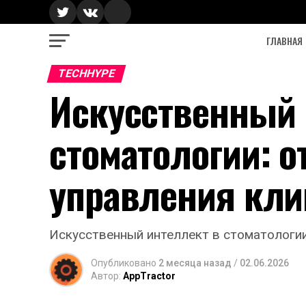
ГЛАВНАЯ
TECHHYPE
Искусственный 
стоматологии: о
управления кли
Искусственный интеллект в стоматологии
Опубликовано
2 месяца назад
/
02.06.2026
Автор:
AppTractor