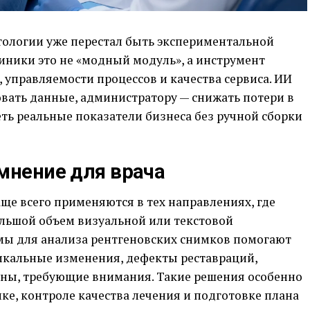
тологии уже перестал быть экспериментальной
иники это не «модный модуль», а инструмент
управляемости процессов и качества сервиса. ИИ
вать данные, администратору — снижать потери в
еть реальные показатели бизнеса без ручной сборки
 мнение для врача
ще всего применяются в тех направлениях, где
ольшой объем визуальной или текстовой
мы для анализа рентгеновских снимков помогают
икальные изменения, дефекты реставраций,
оны, требующие внимания. Такие решения особенно
е, контроле качества лечения и подготовке плана