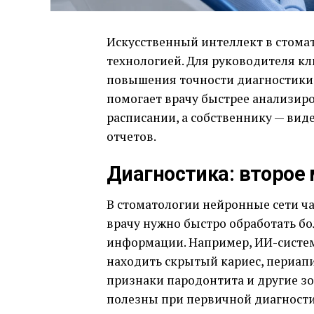
Искусственный интеллект в стома
технологией. Для руководителя кл
повышения точности диагностики, 
помогает врачу быстрее анализиро
расписании, а собственнику — вид
отчетов.
Диагностика: второе
В стоматологии нейронные сети ча
врачу нужно быстро обработать б
информации. Например, ИИ-систе
находить скрытый кариес, периап
признаки пародонтита и другие з
полезны при первичной диагностик