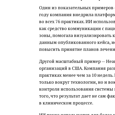
Один из показательных примеров — 
году компания внедрила платформ
во всех 76 практиках. ИИ использо
как средство коммуникации с пац
зоны, помогала визуализировать к
данным опубликованного кейса, и
повысить принятие планов лечения
Другой масштабный пример — Heart
организаций в США. Компания разв
практиках менее чем за 10 недель.
только вокруг технологии, но и в
контроля использования системы 
того, что результат дает не сам ф
в клиническом процессе.
ИИ также используется для более 