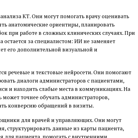
анализа КТ. Они могут помогать врачу оценивать
лять анатомические ориентиры, планировать
ок при работе в сложных клинических случаях. При
а остается за специалистом: ИИ не заменяет
ет его дополнительной визуальной и
тся речевые и текстовые нейросети. Они помогают
овать диалоги администраторов с пациентами,
си и находить слабые места в коммуникациях. На
ь может точнее обучать администраторов,
ть конверсию обращений в визиты.
ощники для врачей и управляющих. Они могут
я, структурировать данные из карты пациента,
 для пациента, помогать с внутренними