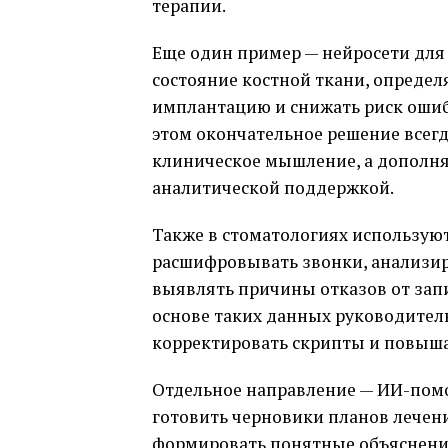
терапии.
Еще один пример — нейросети для 
состояние костной ткани, опреде
имплантацию и снижать риск ошиб
этом окончательное решение всегд
клиническое мышление, а дополня
аналитической поддержкой.
Также в стоматологиях использую
расшифровывать звонки, анализир
выявлять причины отказов от запи
основе таких данных руководител
корректировать скрипты и повыша
Отдельное направление — ИИ-пом
готовить черновики планов лечени
формировать понятные объяснения