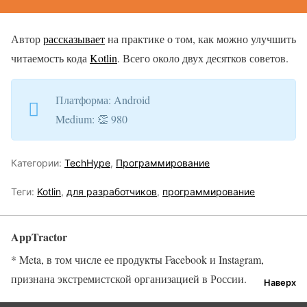
Автор
рассказывает
на практике о том, как можно улучшить
читаемость кода
Kotlin
. Всего около двух десятков советов.
Платформа: Android
Medium: 👏 980
Категории:
TechHype
,
Программирование
Теги:
Kotlin
,
для разработчиков
,
программирование
AppTractor
* Meta, в том числе ее продукты Facebook и Instagram,
признана экстремистской организацией в России.
Наверх