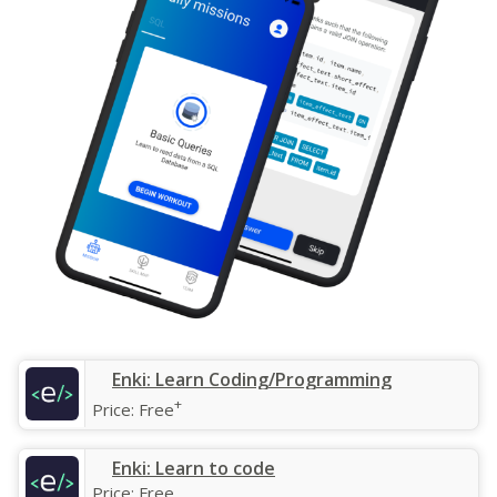
‎Enki: Learn Coding/Programming
+
Price:
Free
Enki: Learn to code
Price:
Free