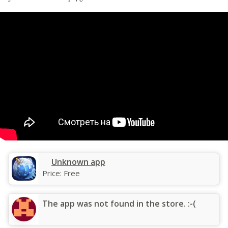
Unknown app
Price:
Free
The app was not found in the store. :-(