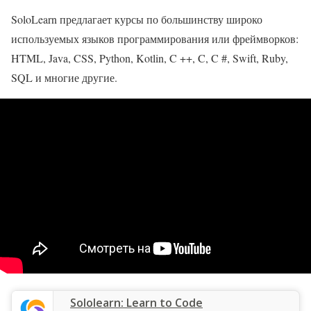
SoloLearn предлагает курсы по большинству широко
используемых языков программирования или фреймворков:
HTML, Java, CSS, Python, Kotlin, C ++, C, C #, Swift, Ruby,
SQL и многие другие.
‎Sololearn: Learn to Code