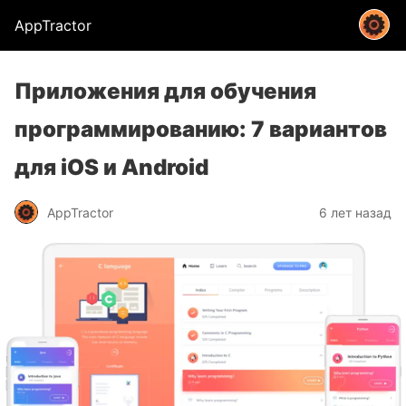
AppTractor
Приложения для обучения
программированию: 7 вариантов
для iOS и Android
AppTractor
6 лет назад