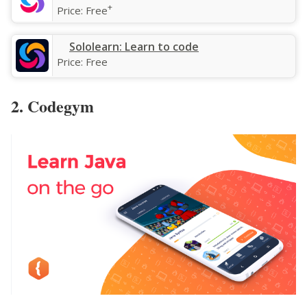
+
Price:
Free
Sololearn: Learn to code
Price:
Free
2. Codegym