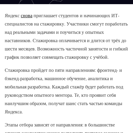
Яндекс
снова
приглашает студентов и начинающих ИТ-
специалистов на стажировку. Участники смогут поработать
над реальными задачами и поучиться у опытных
наставников. Стажировка оплачивается и длится от трёх до
шести месяцев. Возможность частичной занятости и гибкий
график позволяет совмещать стажировку с учёбой.
Стажировка пройдет по пяти направлениям: фронтенд- и
бэкенд-разработка, машинное обучение, аналитика и
мобильная разработка. Каждый стажёр будет работать под
руководством опытного ментора. Те, кто проявит себя
наилучшим образом, получат шанс стать частью команды
Яндекса.
Этапы отбора зависят от направления: в большинстве
случаев кандидатам нужно выполнить тестовое задание и