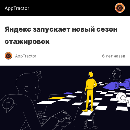
AppTractor
Яндекс запускает новый сезон
стажировок
AppTractor
6 лет назад