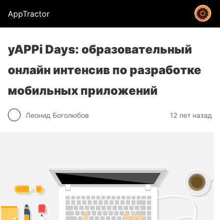
AppTractor
yAPPi Days: образовательный
онлайн интенсив по разработке
мобильных приложений
Леонид Боголюбов
12 лет назад