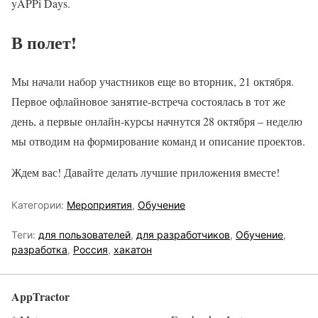
yAPPi Days.
В полет!
Мы начали набор участников еще во вторник, 21 октября.
Первое офлайновое занятие-встреча состоялась в тот же
день, а первые онлайн-курсы начнутся 28 октября – неделю
мы отводим на формирование команд и описание проектов.
Ждем вас! Давайте делать лучшие приложения вместе!
Категории:
Мероприятия
,
Обучение
Теги:
для пользователей
,
для разработчиков
,
Обучение
,
разработка
,
Россия
,
хакатон
AppTractor