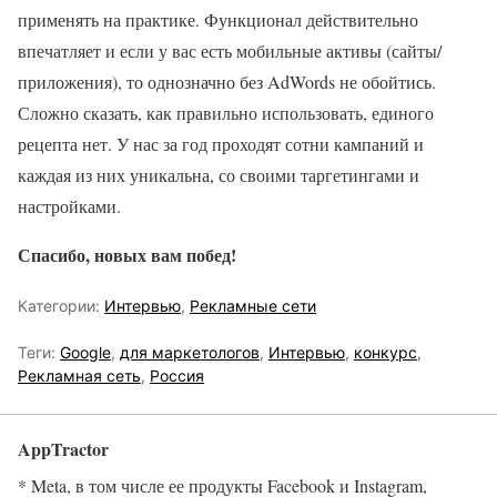
применять на практике. Функционал действительно
впечатляет и если у вас есть мобильные активы (сайты/
приложения), то однозначно без AdWords не обойтись.
Сложно сказать, как правильно использовать, единого
рецепта нет. У нас за год проходят сотни кампаний и
каждая из них уникальна, со своими таргетингами и
настройками.
Спасибо, новых вам побед!
Категории:
Интервью
,
Рекламные сети
Теги:
Google
,
для маркетологов
,
Интервью
,
конкурс
,
Рекламная сеть
,
Россия
AppTractor
* Meta, в том числе ее продукты Facebook и Instagram,