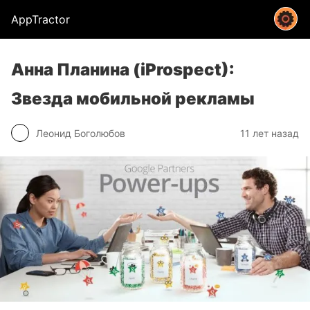
AppTractor
Анна Планина (iProspect):
Звезда мобильной рекламы
Леонид Боголюбов
11 лет назад