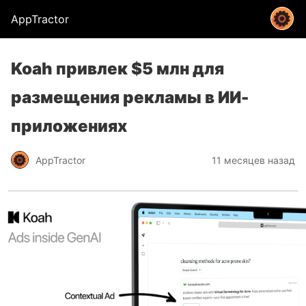
AppTractor
Koah привлек $5 млн для
размещения рекламы в ИИ-
приложениях
AppTractor
11 месяцев назад