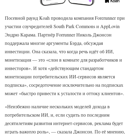
Посевной раунд Koah проводила компания Forerunner при
участии соучредителей South Park Commons и AppLovin
Эндрю Карама. Партнёр Forrunner Николь Джонсон
поддержала многие аргументы Бэрда, обсуждая
инвестиции. Она сказала, что когда речь идёт об ИИ,
монетизация — это «слон в комнате для разработчиков и
инвесторов». И хотя «действующим стандартом
монетизации потребительских ИИ-сервисов является
подписка», сосредоточение исключительно на подписках
может «быстро привести к усталости и оттоку клиентов».
«Неизбежно наличие нескольких моделей дохода в
потребительском ИИ, и, если судить по последним
десятилетиям развития интернет-сервисов, реклама будет
играть важную роль», — сказала Джонсон. По её мнению,