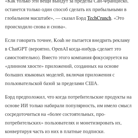
«Как только эти вещи выйдут за пределы Сан-Франциско,
останется только один способ сделать их прибыльными в
глобальном масштабе», — сказал Бэрд
TechCrunch
. «Это
происходило снова и снова».
Если говорить точнее, Koah не пытается внедрить рекламу
в ChatGPT (вероятно, OpenAI когда-нибудь сделает это
самостоятельно). Вместо этого компания фокусируется на
«длинном хвосте» приложений, созданных на основе
больших языковых моделей, включая приложения с
пользовательской базой за пределами США.
Бэрд предположил, что когда потребительские продукты на
основе ИИ только набирали популярность, им имело смысл
сосредоточиться на «более состоятельных, про-
потребительских» пользователях и монетизировать их,
конвертируя часть из них в платные подписки.