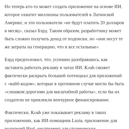
Но теперь кто-то может создать приложение на основе ИИ,
которое охватит миллионы пользователей в Латинской
Америке, и эти пользователи «не будут платить 20 долларов
в месяц», сказал Бэрд. Таким образом, разработчику может
быть сложно получать доход от подписки, но «они несут те
же затраты на генерацию, что и все остальные».
Бэрд предположил, что, успешно разобравшись, как
заставить работать рекламу в чатах ИИ, Koah сможет
фактически раскрыть больший потенциал для приложений
с «вайб-кодом», которые в противном случае могли бы быть
«слишком дорогими для масштабной работы», если бы их
создатели не привлекли венчурное финансирование.
Фактически, Koah уже показывает рекламу в таких
приложениях, как ИИ-помощник Luzia, приложение для
родителей Heal, инструмент для студенческих