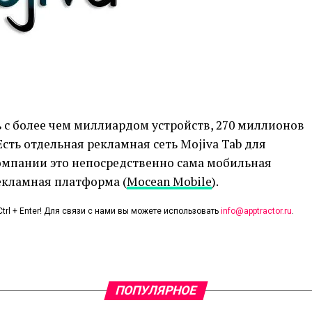
ь с более чем миллиардом устройств, 270 миллионов
Есть отдельная рекламная сеть Mojiva Tab для
компании это непосредственно сама мобильная
рекламная платформа (
Mocean Mobile
).
trl + Enter! Для связи с нами вы можете использовать
info@apptractor.ru
.
ПОПУЛЯРНОЕ