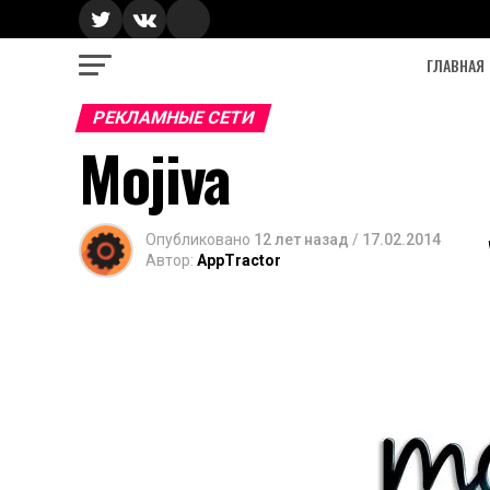
ГЛАВНАЯ
РЕКЛАМНЫЕ СЕТИ
Mojiva
Опубликовано
12 лет назад
/
17.02.2014
Автор:
AppTractor