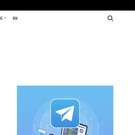
ИЕ
ИИ