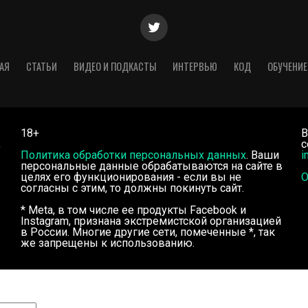
АЯ
СТАТЬИ
ВИДЕО И ПОДКАСТЫ
ИНТЕРВЬЮ
КОД
ОБУЧЕНИЕ
18+
В
,
с
Политика обработки персональных данных
. Ваши
i
персональные данные обрабатываются на сайте в
целях его функционирования - если вы не
О
согласны с этим, то должны покинуть сайт.
* Meta, в том числе ее продукты Facebook и
Instagram, признана экстремистской организацией
в России. Многие другие сети, помеченные *, так
же запрещены к использованию.