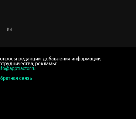
ИИ
опросы редакции, добавления информации,
отрудничества, рекламы:
nfo@apptractor.ru
братная связь