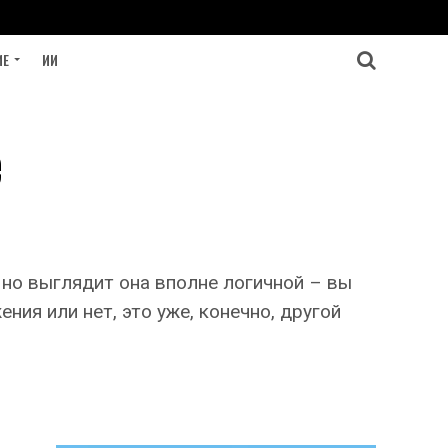
ИЕ
ИИ
е
 но выглядит она вполне логичной – вы
ния или нет, это уже, конечно, другой