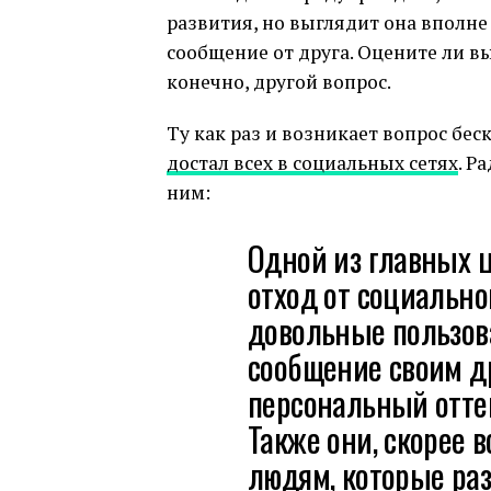
развития, но выглядит она вполне 
сообщение от друга. Оцените ли в
конечно, другой вопрос.
Ту как раз и возникает вопрос бе
достал всех в социальных сетях
. Р
ним:
Одной из главных 
отход от социально
довольные пользова
сообщение своим др
персональный отте
Также они, скорее в
людям, которые раз