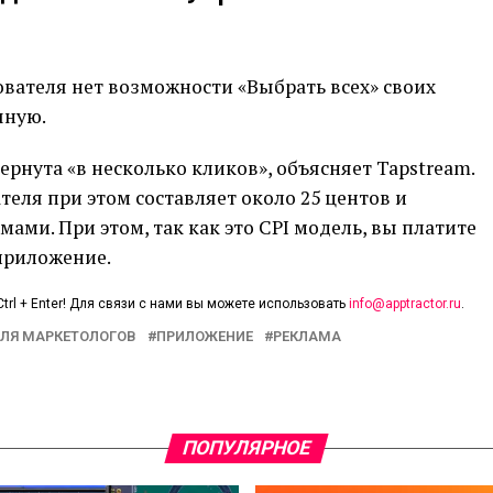
зователя нет возможности «Выбрать всех» своих
чную.
рнута «в несколько кликов», объясняет Tapstream.
еля при этом составляет около 25 центов и
мами. При этом, так как это CPI модель, вы платите
 приложение.
trl + Enter! Для связи с нами вы можете использовать
info@apptractor.ru
.
ЛЯ МАРКЕТОЛОГОВ
ПРИЛОЖЕНИЕ
РЕКЛАМА
ПОПУЛЯРНОЕ