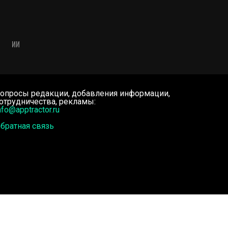
ИИ
опросы редакции, добавления информации,
отрудничества, рекламы:
nfo@apptractor.ru
братная связь