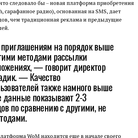
 что следовало бы – новая платформа приобретения
, сарафанное радио), основанная на SMS, дает
дов, чем традиционная реклама и предыдущие
лей.
 приглашениям на порядок выше
угими методами рассылки
ожениях, — говорит директор
адик. — Качество
ьзователей также намного выше
 данные показывают 2-3
ов по сравнению с другими, не
тодами.
платформа WoM находится еще в начале своего