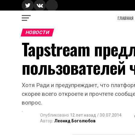
ГЛАВНАЯ
НОВОСТИ
Tapstream предл
пользователей 
Хотя Ради и предупреждает, что платфор
скорее всего откроете и прочтете сообщен
вопрос.
Опубликовано
12 лет назад
/
30.07.2014
Автор:
Леонид Боголюбов