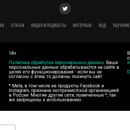
АЯ
СТАТЬИ
ВИДЕО И ПОДКАСТЫ
ИНТЕРВЬЮ
КОД
ОБУЧЕНИЕ
18+
В
,
с
Политика обработки персональных данных
. Ваши
i
персональные данные обрабатываются на сайте в
целях его функционирования - если вы не
О
согласны с этим, то должны покинуть сайт.
* Meta, в том числе ее продукты Facebook и
Instagram, признана экстремистской организацией
в России. Многие другие сети, помеченные *, так
же запрещены к использованию.