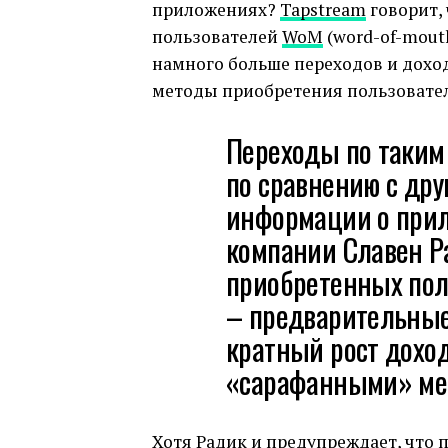
приложениях?
Tapstream
говорит,
пользователей
WoM
(word-of-mouth
намного больше переходов и дохо
методы приобретения пользовате
Переходы по таким
по сравнению с др
информации о прил
компании Славен Р
приобретенных пол
– предварительные
кратный рост доход
«сарафанными» ме
Хотя Радик и предупреждает, что 