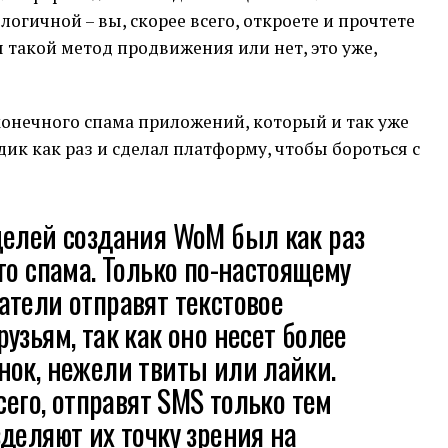
логичной – вы, скорее всего, откроете и прочтете
ы такой метод продвижения или нет, это уже,
сконечного спама приложений, который и так уже
адик как раз и сделал платформу, чтобы бороться с
целей создания WoM был как раз
го спама. Только по-настоящему
тели отправят текстовое
узьям, так как оно несет более
нок, нежели твиты или лайки.
сего, отправят SMS только тем
деляют их точку зрения на