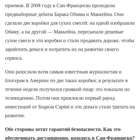
приемов. В 2008 году в Сан-Франциско проходили
предвыборные дебаты Барака Обамы и Маккейна. Они
сделали две коробки для сухих смесей: на одной изобразили
Обаму, а на другой — Маккейна, пересыпали дешевые
сухие смеси в эти коробки и стали продавать дороже, чтобы
заработать деньги и потратить их на развитие своего
сервиса.
Они разослали всем самым известным журналистам и
блогерам в Америке по две таких коробки; в результате в
течение недели получился громкий пиар: это показали по
телевидению. Потом они привлекли первый раунд
инвестиций от Sequoia Capital и эти деньги стали тратить на
развитие.
Обе стороны хотят гарантий безопасности. Как это
обеспечивать дистанционно, находясь в Сан-Франциско?