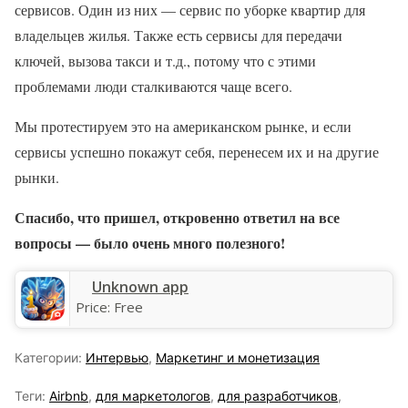
сервисов. Один из них — сервис по уборке квартир для
владельцев жилья. Также есть сервисы для передачи
ключей, вызова такси и т.д., потому что с этими
проблемами люди сталкиваются чаще всего.
Мы протестируем это на американском рынке, и если
сервисы успешно покажут себя, перенесем их и на другие
рынки.
Спасибо, что пришел, откровенно ответил на все
вопросы — было очень много полезного!
Unknown app
Price:
Free
Категории:
Интервью
,
Маркетинг и монетизация
Теги:
Airbnb
,
для маркетологов
,
для разработчиков
,