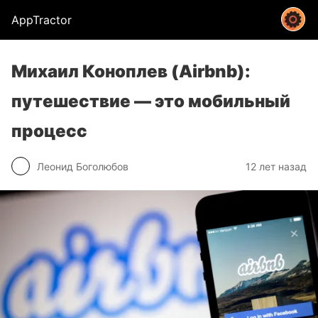
AppTractor
Михаил Коноплев (Airbnb):
путешествие — это мобильный
процесс
Леонид Боголюбов
12 лет назад