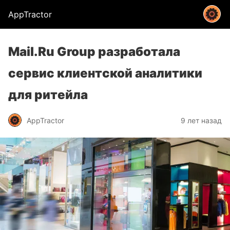
AppTractor
Mail.Ru Group разработала
сервис клиентской аналитики
для ритейла
AppTractor
9 лет назад