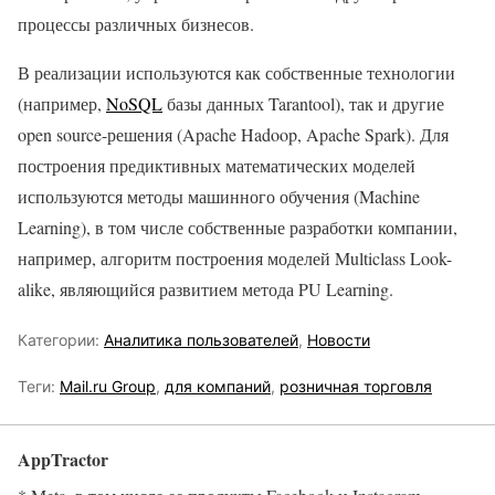
процессы различных бизнесов.
В реализации используются как собственные технологии
(например,
NoSQL
базы данных Tarantool), так и другие
open source-решения (Apache Hadoop, Apache Spark). Для
построения предиктивных математических моделей
используются методы машинного обучения (Machine
Learning), в том числе собственные разработки компании,
например, алгоритм построения моделей Multiclass Look-
alike, являющийся развитием метода PU Learning.
Категории:
Аналитика пользователей
,
Новости
Теги:
Mail.ru Group
,
для компаний
,
розничная торговля
AppTractor