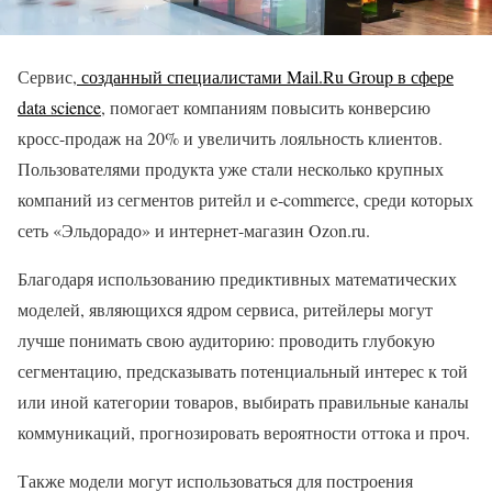
Сервис,
созданный специалистами Mail.Ru Group в сфере
data science
, помогает компаниям повысить конверсию
кросс-продаж на 20% и увеличить лояльность клиентов.
Пользователями продукта уже стали несколько крупных
компаний из сегментов ритейл и e-commerce, среди которых
сеть «Эльдорадо» и интернет-магазин Ozon.ru.
Благодаря использованию предиктивных математических
моделей, являющихся ядром сервиса, ритейлеры могут
лучше понимать свою аудиторию: проводить глубокую
сегментацию, предсказывать потенциальный интерес к той
или иной категории товаров, выбирать правильные каналы
коммуникаций, прогнозировать вероятности оттока и проч.
Также модели могут использоваться для построения