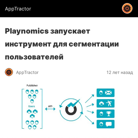
AppTractor
Playnomics запускает
инструмент для сегментации
пользователей
AppTractor
12 лет назад