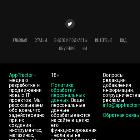
ГЛАВНАЯ
СТАТЬИ
ВИДЕО И ПОДКАСТЫ
ИНТЕРВЬЮ
КОД
ОБУЧЕНИЕ
ИИ
AppTractor
-
18+
Вопросы
медиа о
редакции,
разработке и
Политика
добавления
продвижении
обработки
информации,
новых IT-
персональных
сотрудничества
проектов. Мы
данных
. Ваши
рекламы:
рассказываем
персональные
info@apptractor.
обо всем, что
данные
задействовано
обрабатываются
Обратная связь
при их
на сайте в целях
создании -
его
инструментах,
функционирования
магазинах,
- если вы не