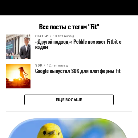
Все посты с тегом "Fit"
СТАТЬИ
10 лет назад
«Другой подход»: Pebble поможет Fitbit с
кодом
SDK
12 лет назад
Google выпустил SDK для платформы Fit
ЕЩЕ БОЛЬШЕ