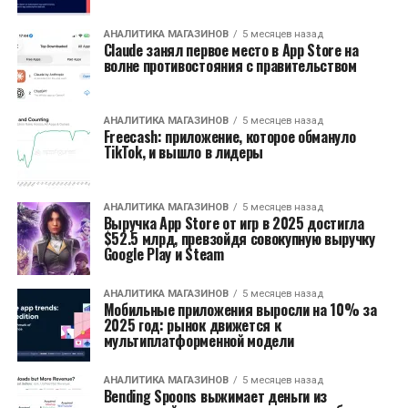
АНАЛИТИКА МАГАЗИНОВ
5 месяцев назад
Claude занял первое место в App Store на
волне противостояния с правительством
АНАЛИТИКА МАГАЗИНОВ
5 месяцев назад
Freecash: приложение, которое обмануло
TikTok, и вышло в лидеры
АНАЛИТИКА МАГАЗИНОВ
5 месяцев назад
Выручка App Store от игр в 2025 достигла
$52.5 млрд, превзойдя совокупную выручку
Google Play и Steam
АНАЛИТИКА МАГАЗИНОВ
5 месяцев назад
Мобильные приложения выросли на 10% за
2025 год: рынок движется к
мультиплатформенной модели
АНАЛИТИКА МАГАЗИНОВ
5 месяцев назад
Bending Spoons выжимает деньги из