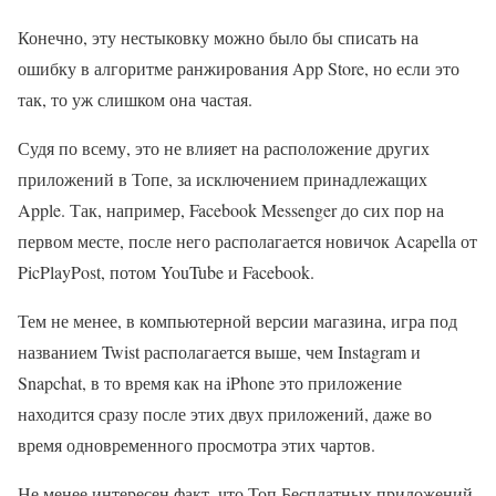
Конечно, эту нестыковку можно было бы списать на
ошибку в алгоритме ранжирования App Store, но если это
так, то уж слишком она частая.
Судя по всему, это не влияет на расположение других
приложений в Топе, за исключением принадлежащих
Apple. Так, например, Facebook Messenger до сих пор на
первом месте, после него располагается новичок Acapella от
PicPlayPost, потом YouTube и Facebook.
Тем не менее, в компьютерной версии магазина, игра под
названием Twist располагается выше, чем Instagram и
Snapchat, в то время как на iPhone это приложение
находится сразу после этих двух приложений, даже во
время одновременного просмотра этих чартов.
Не менее интересен факт, что Топ Бесплатных приложений