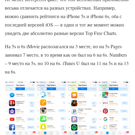
весьма отличается на разных устройствах. Например,
можно сравнить рейтинги на iPhone 5s и iPhone 6s, оба с
последней версией iOS — в один и тот же момент можно
увидеть две абсолютно разные версии Top Free Charts.
На 5s и 6s iMovie располагался на 3 месте, но на 5s Pages
занимал 7 место, в то время как он был на 6 на 6s. Numbers
– 9 место на 5s, но 10 на 6s. iTunes U был на 11 на 5s и на 13
на 6s.