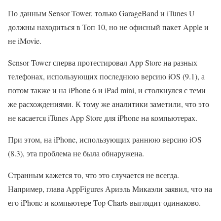
По данным Sensor Tower, только GarageBand и iTunes U
должны находиться в Топ 10, но не офисный пакет Apple и
не iMovie.
Sensor Tower сперва протестировал App Store на разных
телефонах, использующих последнюю версию iOS (9.1), а
потом также и на iPhone 6 и iPad mini, и столкнулся с теми
же расхождениями. К тому же аналитики заметили, что это
не касается iTunes App Store для iPhone на компьютерах.
При этом, на iPhone, использующих раннюю версию iOS
(8.3), эта проблема не была обнаружена.
Странным кажется то, что это случается не всегда.
Например, глава AppFigures Ариэль Микаэли заявил, что на
его iPhone и компьютере Top Charts выглядит одинаково.