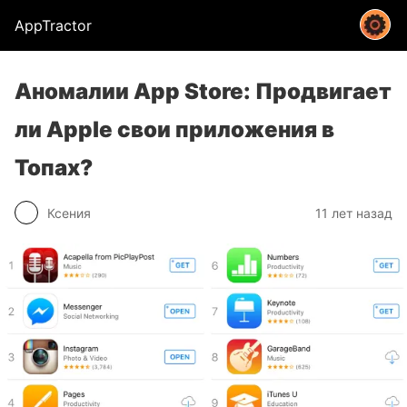
AppTractor
Аномалии App Store: Продвигает
ли Apple свои приложения в
Топах?
Ксения
11 лет назад