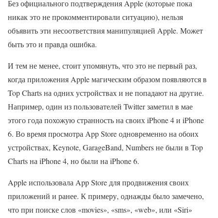
Без официального подтверждения Apple (которые пока
никак это не прокомментировали ситуацию), нельзя
объявить эти несоответствия манипуляцией Apple. Может
быть это и правда ошибка.
И тем не менее, стоит упомянуть, что это не первый раз,
когда приложения Apple магическим образом появляются в
Top Charts на одних устройствах и не попадают на другие.
Например, один из пользователей Twitter заметил в мае
этого года похожую странность на своих iPhone 4 и iPhone
6. Во время просмотра App Store одновременно на обоих
устройствах, Keynote, GarageBand, Numbers не были в Top
Charts на iPhone 4, но были на iPhone 6.
Apple использовала App Store для продвижения своих
приложений и ранее. К примеру, однажды было замечено,
что при поиске слов «movies», «sms», «web», или «Siri»