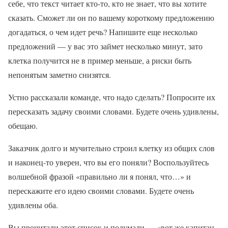
себе, что текст читает кто-то, кто не знает, что вы хотите
сказать. Сможет ли он по вашему короткому предложению
догадаться, о чем идет речь? Напишите еще несколько
предложений — у вас это займет несколько минут, зато
клетка получится не в пример меньше, а риски быть
непонятым заметно снизятся.
Устно рассказали команде, что надо сделать? Попросите их
пересказать задачу своими словами. Будете очень удивлены,
обещаю.
Заказчик долго и мучительно строил клетку из общих слов
и наконец-то уверен, что вы его поняли? Воспользуйтесь
волшебной фразой «правильно ли я понял, что…» и
перескажите его идею своими словами. Будете очень
удивлены оба.
Вы прочитали этот список и подумали — «вот же капитан,