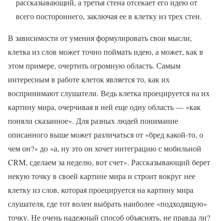
рассказывающий, а третья стена отсекает его идею от
всего постороннего, заключая ее в клетку из трех стен.
В зависимости от умения формулировать свои мысли,
клетка из слов может точно поймать идею, а может, как в
этом примере, очертить огромную область. Самым
интересным в работе клеток является то, как их
воспринимают слушатели. Ведь клетка проецируется на их
картину мира, очерчивая в ней еще одну область — «как
поняли сказанное». Для разных людей понимание
описанного выше может различаться от «бред какой-то, о
чем он?» до «а, ну это он хочет интеграцию с мобильной
CRM, сделаем за неделю, вот счет». Рассказывающий берет
некую точку в своей картине мира и строит вокруг нее
клетку из слов, которая проецируется на картину мира
слушателя, где тот волен выбрать наиболее «подходящую»
точку. Не очень надежный способ объяснять, не правда ли?