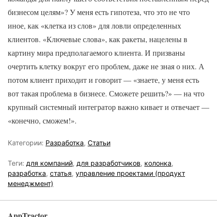
бизнесом целям»? У меня есть гипотеза, что это не что
иное, как «клетка из слов» для ловли определенных
клиентов. «Ключевые слова», как ракеты, нацелены в
картину мира предполагаемого клиента. И призваны
очертить клетку вокруг его проблем, даже не зная о них. А
потом клиент приходит и говорит — «знаете, у меня есть
вот такая проблема в бизнесе. Сможете решить?» — на что
крупный системный интегратор важно кивает и отвечает —
«конечно, сможем!».
Категории:
Разработка
,
Статьи
Теги:
для компаний
,
для разработчиков
,
колонка
,
разработка
,
статья
,
управление проектами (продукт
менеджмент)
AppTractor