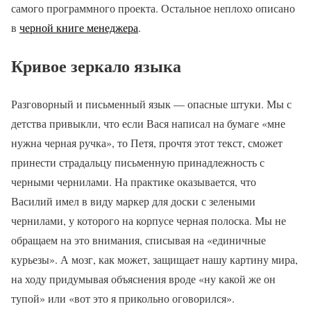
самого программного проекта. Остальное неплохо описано
в
черной книге менеджера
.
Кривое зеркало языка
Разговорный и письменный язык — опасные штуки. Мы с
детства привыкли, что если Вася написал на бумаге «мне
нужна черная ручка», то Петя, прочтя этот текст, сможет
принести страдальцу письменную принадлежность с
черными чернилами. На практике оказывается, что
Василий имел в виду маркер для доски с зелеными
чернилами, у которого на корпусе черная полоска. Мы не
обращаем на это внимания, списывая на «единичные
курьезы». А мозг, как может, защищает нашу картину мира,
на ходу придумывая объяснения вроде «ну какой же он
тупой» или «вот это я прикольно оговорился».