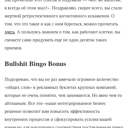
я всегда об этом знал!». Поздравляю, скорее всего, вы стали
жертвой ретроспективного когнитивного искажения. О
том, что это такое и как с ним бороться, можно прочитать
здесь
. А пользуясь знанием о том, как работают клетки, вы
сможете сами придумать еще не один десяток таких
приемов.
Bullshit Bingo Bonus
Подозреваю, что вы не раз замечали огромное количество
«общих слов» в рекламных буклетах крупных компаний,
которые не очень понятно, чем занимаются. Но явно чем-то
айтишным. Все эти «наше интегрированное бизнес
решение позволит вам повысить эффективность
внутренних процессов и сфокусировать усилия вашей
команды для наилучшего соответствия поставленным перед