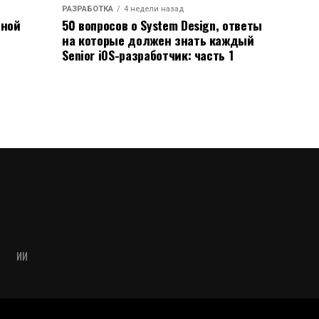
РАЗРАБОТКА
4 недели назад
ьной
50 вопросов о System Design, ответы
на которые должен знать каждый
Senior iOS-разработчик: часть 1
ИИ