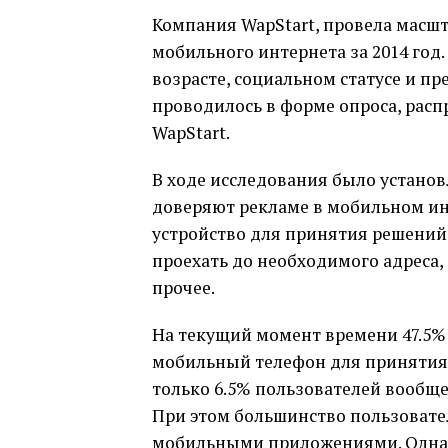
Компания WapStart, провела масш
мобильного интернета за 2014 год.
возрасте, социальном статусе и п
проводилось в форме опроса, рас
WapStart.
В ходе исследования было установ
доверяют рекламе в мобильном ин
устройство для принятия решений
проехать до необходимого адреса,
прочее.
На текущий момент времени 47.5% 
мобильный телефон для принятия р
только 6.5% пользователей вообще
При этом большинство пользовате
мобильными приложениями. Однако