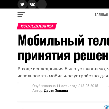
ГЛАВНАЯ
ИССЛЕДОВАНИЯ
Мобильный теле
принятия решен
В ходе исследования было установлено, 
использовать мобильное устройство для 
Опубликовано
11 лет назад
/
13.05.2015
Автор:
Дарья Зыкина