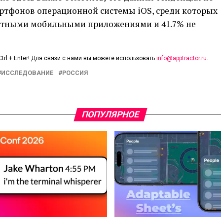
артфонов операционной системы iOS, среди которых
атными мобильными приложениями и 41.7% не
trl + Enter! Для связи с нами вы можете использовать
info@apptractor.ru
.
ИССЛЕДОВАНИЕ
РОССИЯ
ПОПУЛЯРНОЕ