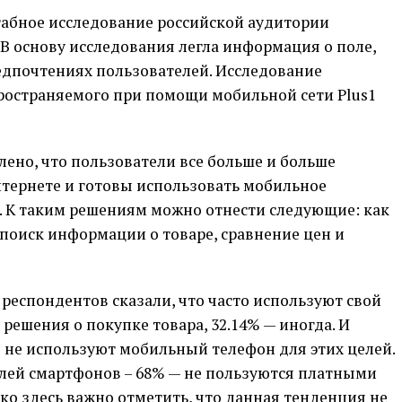
табное исследование российской аудитории
 В основу исследования легла информация о поле,
редпочтениях пользователей. Исследование
пространяемого при помощи мобильной сети Plus1
лено, что пользователи все больше и больше
тернете и готовы использовать мобильное
. К таким решениям можно отнести следующие: как
 поиск информации о товаре, сравнение цен и
респондентов сказали, что часто используют свой
ешения о покупке товара, 32.14% — иногда. И
 не используют мобильный телефон для этих целей.
лей смартфонов – 68% — не пользуются платными
 здесь важно отметить, что данная тенденция не