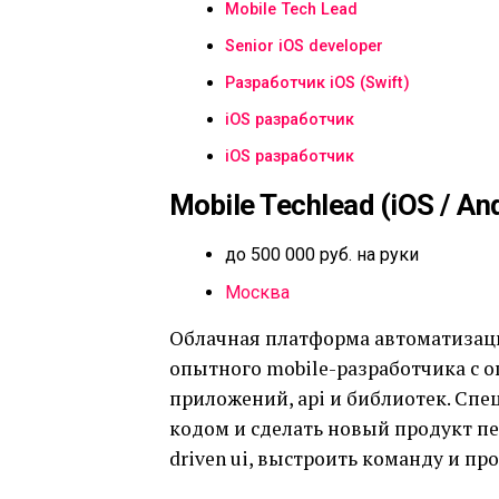
Mobile Tech Lead
Senior iOS developer
Разработчик iOS (Swift)
iOS разработчик
iOS разработчик
Mobile Techlead (iOS / An
до 500 000 руб. на руки
Москва
Облачная платформа автоматизаци
опытного mobile-разработчика с 
приложений, api и библиотек. Спе
кодом и сделать новый продукт п
driven ui, выстроить команду и п