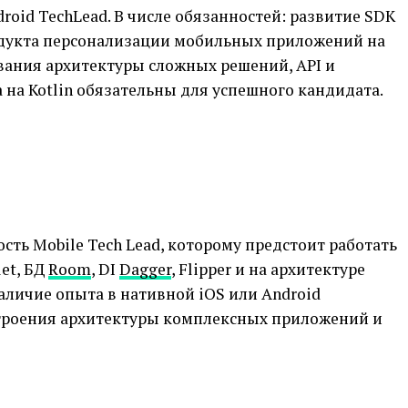
roid TechLead. В числе обязанностей: развитие SDK
одукта персонализации мобильных приложений на
ования архитектуры сложных решений, API и
 на Kotlin обязательны для успешного кандидата.
сть Mobile Tech Lead, которому предстоит работать
let, БД
Room
, DI
Dagger
, Flipper и на архитектуре
аличие опыта в нативной iOS или Android
остроения архитектуры комплексных приложений и