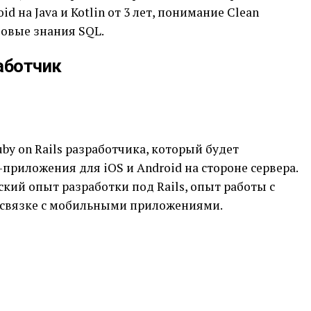
 на Java и Kotlin от 3 лет, понимание Clean
зовые знания SQL.
работчик
uby on Rails разработчика, который будет
риложения для iOS и Android на стороне сервера.
кий опыт разработки под Rails, опыт работы с
 связке с мобильными приложениями.