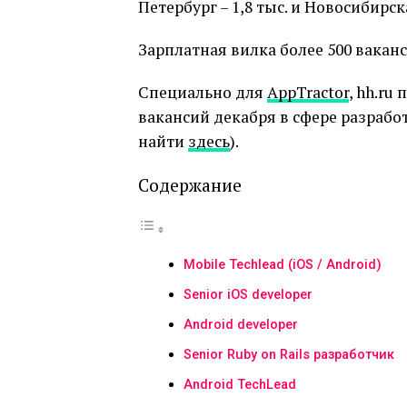
Петербург – 1,8 тыс. и Новосибир
Зарплатная вилка более 500 ваканс
Специально для
AppTractor
, hh.r
вакансий декабря в сфере разраб
найти
здесь
).
Содержание
Mobile Techlead (iOS / Android)
Senior iOS developer
Android developer
Senior Ruby on Rails разработчик
Android TechLead