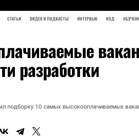
СТАТЬИ
ВИДЕО И ПОДКАСТЫ
ИНТЕРВЬЮ
КОД
ОБУЧЕН
плачиваемые вака
ти разработки
овил подборку 10 самых высокооплачиваемых вака