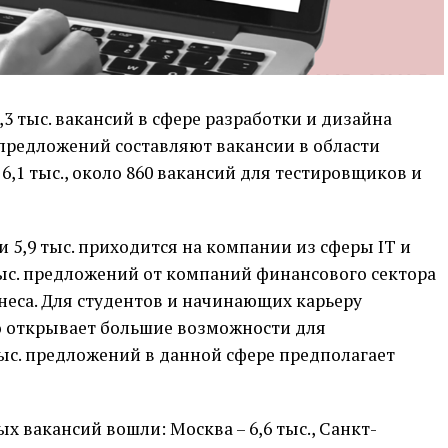
3,3 тыс. вакансий в сфере разработки и дизайна
предложений составляют вакансии в области
6,1 тыс., около 860 вакансий для тестировщиков и
 5,9 тыс. приходится на компании из сферы IT и
тыс. предложений от компаний финансового сектора
изнеса. Для студентов и начинающих карьеру
то открывает большие возможности для
тыс. предложений в данной сфере предполагает
х вакансий вошли: Москва – 6,6 тыс., Санкт-