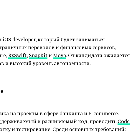
 iOS developer, который будет заниматься
граничных переводов и финансовых сервисов,
ure,
RxSwift
,
SnapKit
и
Moya
. От кандидата ожидается
в и высокий уровень автономности.
ов
ика на проекты в сфере банкинга и E-commerce.
оддерживаемый и расширяемый код, проводить
Code
отку и тестирование. Среди основных требований: