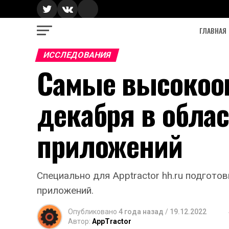
ГЛАВНАЯ
ИССЛЕДОВАНИЯ
Самые высокоо
декабря в облас
приложений
Специально для Apptractor hh.ru подгот
приложений.
Опубликовано
4 года назад
/
19.12.2022
Автор:
AppTractor