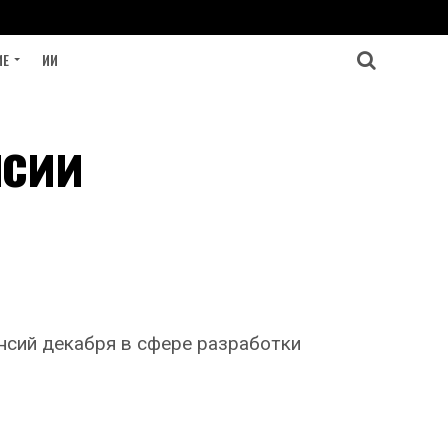
ИЕ
ИИ
нсии
нсий декабря в сфере разработки