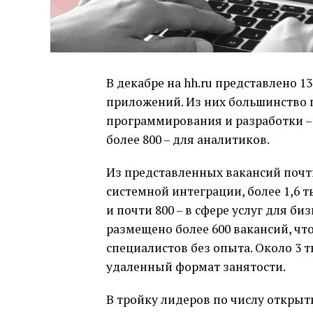
В декабре на hh.ru представлено 1
приложений. Из них большинство 
программирования и разработки – 
более 800 – для аналитиков.
Из представленных вакансий почти
системной интеграции, более 1,6 
и почти 800 – в сфере услуг для б
размещено более 600 вакансий, ч
специалистов без опыта. Около 3 
удаленный формат занятости.
В тройку лидеров по числу открыты