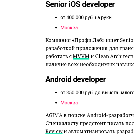
Senior iOS developer
от 400 000 руб. на руки
Москва
Компания «Профи.Лаб» ищет Senior
раработкой приложения для транс
работать с
MVVM
и Clean Architect
наличие всех необходимых навыко
Android developer
от 350 000 руб. до вычета налог
Москва
AGIMA в поиске Android-разработч
Специалисту предстоит писать п
Review
и автоматизировать разраб